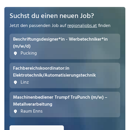
Suchst du einen neuen Job?
Jetzt den passenden Job auf
regionaljobs.at
finden
Beschriftungsdesigner*in - Werbetechniker*in
(m/w/d)
Pucking
Fachbereichskoordinator:in
Elektrotechnik/Automatisierungstechnik
Linz
Maschinenbediener Trumpf TruPunch (m/w) –
Metallverarbeitung
Raum Enns