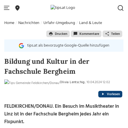
Home
Nachrichten
Urfahr-Umgebung
Land & Leute
Drucken
Kommentare
Teilen
tips.at als bevorzugte Google-Quelle hinzufügen
Bildung und Kultur in der
Fachschule Bergheim
Olivia Lentschig
, 10.04.2024 12:02
Vorlesen
FELDKIRCHEN/DONAU. Ein Besuch im Musiktheater in
Linz ist in der Fachschule Bergheim jedes Jahr ein
Fixpunkt.