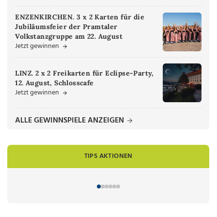
ENZENKIRCHEN. 3 x 2 Karten für die
Jubiläumsfeier der Pramtaler
Volkstanzgruppe am 22. August
Jetzt gewinnen
LINZ. 2 x 2 Freikarten für Eclipse-Party,
12. August, Schlosscafe
Jetzt gewinnen
ALLE GEWINNSPIELE ANZEIGEN
TIPS AKTIONEN