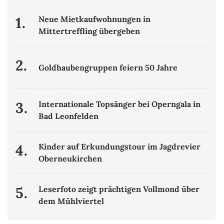
1.
Neue Mietkaufwohnungen in
Mittertreffling übergeben
2.
Goldhaubengruppen feiern 50 Jahre
3.
Internationale Topsänger bei Operngala in
Bad Leonfelden
4.
Kinder auf Erkundungstour im Jagdrevier
Oberneukirchen
5.
Leserfoto zeigt prächtigen Vollmond über
dem Mühlviertel