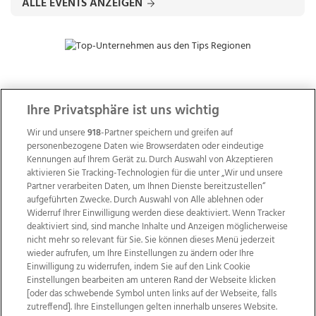
ALLE EVENTS ANZEIGEN
ZUR NACHRICHTENÜBERSICHT
Ihre Privatsphäre ist uns wichtig
Wir und unsere
918
-Partner speichern und greifen auf
personenbezogene Daten wie Browserdaten oder eindeutige
Kennungen auf Ihrem Gerät zu. Durch Auswahl von Akzeptieren
aktivieren Sie Tracking-Technologien für die unter „Wir und unsere
Partner verarbeiten Daten, um Ihnen Dienste bereitzustellen“
aufgeführten Zwecke. Durch Auswahl von Alle ablehnen oder
Widerruf Ihrer Einwilligung werden diese deaktiviert. Wenn Tracker
deaktiviert sind, sind manche Inhalte und Anzeigen möglicherweise
nicht mehr so relevant für Sie. Sie können dieses Menü jederzeit
wieder aufrufen, um Ihre Einstellungen zu ändern oder Ihre
Einwilligung zu widerrufen, indem Sie auf den Link Cookie
Einstellungen bearbeiten am unteren Rand der Webseite klicken
Wir über uns
Mediadaten
Kontakt
Jobs
[oder das schwebende Symbol unten links auf der Webseite, falls
zutreffend]. Ihre Einstellungen gelten innerhalb unseres Website.
Datenschutz
Impressum
AGB Anzeigekunden