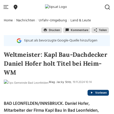
Home
Nachrichten
Urfahr-Umgebung
Land & Leute
Drucken
Kommentare
Teilen
tips.at als bevorzugte Google-Quelle hinzufügen
Weltmeister: Kapl Bau-Dachdecker
Daniel Hofer holt Titel bei Heim-
WM
Mag. Jacky Stitz
, 19.11.2024 10:14
Vorlesen
BAD LEONFELDEN/INNSBRUCK. Daniel Hofer,
Mitarbeiter der Firma Kapl Bau in Bad Leonfelden,