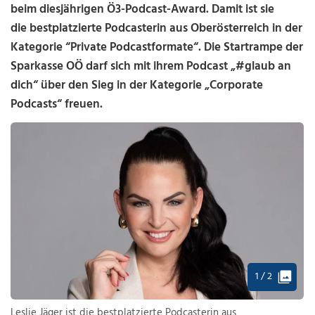
beim diesjährigen Ö3-Podcast-Award. Damit ist sie
die bestplatzierte Podcasterin aus Oberösterreich in der
Kategorie “Private Podcastformate“. Die Startrampe der
Sparkasse OÖ darf sich mit ihrem Podcast „#glaub an
dich“ über den Sieg in der Kategorie „Corporate
Podcasts“ freuen.
1 / 2
Leslie Jäger ist die bestplatzierte Podcasterin aus