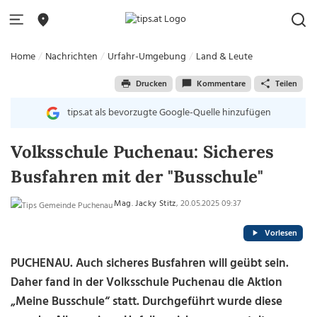
Home
Nachrichten
Urfahr-Umgebung
Land & Leute
Drucken
Kommentare
Teilen
tips.at als bevorzugte Google-Quelle hinzufügen
Volksschule Puchenau: Sicheres
Busfahren mit der "Busschule"
Mag. Jacky Stitz
, 20.05.2025 09:37
Vorlesen
PUCHENAU. Auch sicheres Busfahren will geübt sein.
Daher fand in der Volksschule Puchenau die Aktion
„Meine Busschule“ statt. Durchgeführt wurde diese