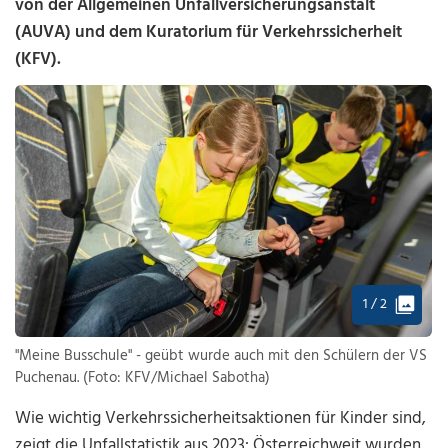
von der Allgemeinen Unfallversicherungsanstalt
(AUVA) und dem Kuratorium für Verkehrssicherheit
(KFV).
1 / 2
"Meine Busschule" - geübt wurde auch mit den Schülern der VS
Puchenau. (Foto: KFV/Michael Sabotha)
Wie wichtig Verkehrssicherheitsaktionen für Kinder sind,
zeigt die Unfallstatistik aus 2023: Österreichweit wurden