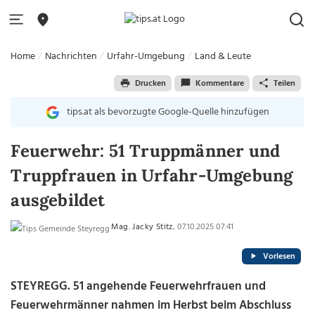
Home
Nachrichten
Urfahr-Umgebung
Land & Leute
Drucken
Kommentare
Teilen
tips.at als bevorzugte Google-Quelle hinzufügen
Feuerwehr: 51 Truppmänner und
Truppfrauen in Urfahr-Umgebung
ausgebildet
Mag. Jacky Stitz
, 07.10.2025 07:41
Vorlesen
STEYREGG. 51 angehende Feuerwehrfrauen und
Feuerwehrmänner nahmen im Herbst beim Abschluss