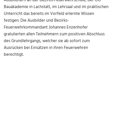
Ausbildnern an der Bezirks-Feuerwehrschule, der OÖ
Bauakademie in Lachstatt, im Lehrsaal und im praktischen
Unterricht das bereits im Vorfeld erlernte Wissen
festigen. Die Ausbilder und Bezirks-
Feuerwehrkommandant Johannes Enzenhofer
gratulierten allen Teilnehmern zum positiven Abschluss
des Grundlehrgangs, welcher sie ab sofort zum
Ausrücken bei Einsätzen in ihren Feuerwehren
berechtigt.