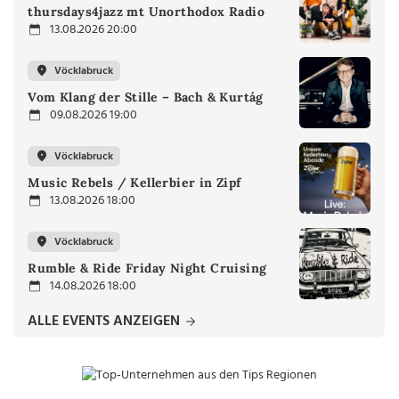
thursdays4jazz mt Unorthodox Radio
13.08.2026 20:00
Vöcklabruck
Vom Klang der Stille – Bach & Kurtág
09.08.2026 19:00
Vöcklabruck
Music Rebels / Kellerbier in Zipf
13.08.2026 18:00
Vöcklabruck
Rumble & Ride Friday Night Cruising
14.08.2026 18:00
ALLE EVENTS ANZEIGEN