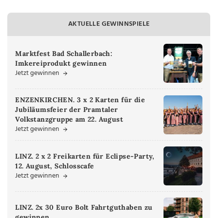
AKTUELLE GEWINNSPIELE
Marktfest Bad Schallerbach:
Imkereiprodukt gewinnen
Jetzt gewinnen
ENZENKIRCHEN. 3 x 2 Karten für die
Jubiläumsfeier der Pramtaler
Volkstanzgruppe am 22. August
Jetzt gewinnen
LINZ. 2 x 2 Freikarten für Eclipse-Party,
12. August, Schlosscafe
Jetzt gewinnen
LINZ. 2x 30 Euro Bolt Fahrtguthaben zu
gewinnen