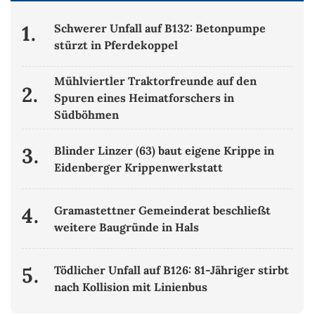
1.
Schwerer Unfall auf B132: Betonpumpe
stürzt in Pferdekoppel
Mühlviertler Traktorfreunde auf den
2.
Spuren eines Heimatforschers in
Südböhmen
3.
Blinder Linzer (63) baut eigene Krippe in
Eidenberger Krippenwerkstatt
4.
Gramastettner Gemeinderat beschließt
weitere Baugründe in Hals
5.
Tödlicher Unfall auf B126: 81-Jähriger stirbt
nach Kollision mit Linienbus