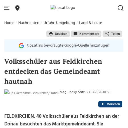
Home
Nachrichten
Urfahr-Umgebung
Land & Leute
Drucken
Kommentare
Teilen
tips.at als bevorzugte Google-Quelle hinzufügen
Volksschüler aus Feldkirchen
entdecken das Gemeindeamt
hautnah
Mag. Jacky Stitz
, 23.04.2026 10:50
Vorlesen
FELDKIRCHEN. 40 Volksschüler aus Feldkirchen an der
Donau besuchten das Marktgemeindeamt. Sie