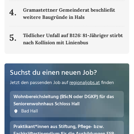
4.
Gramastettner Gemeinderat beschließt
weitere Baugründe in Hals
5.
Tödlicher Unfall auf B126: 81-Jähriger stirbt
nach Kollision mit Linienbus
Suchst du einen neuen Job?
Jetzt den passenden Job auf
regionaljobs.at
finden
Wohnbereichsleitung (BScN oder DGKP) für das
Seniorenwohnhaus Schloss Hall
Bad Hall
Praktikant*innen aus Stiftung, Pflege- bzw.