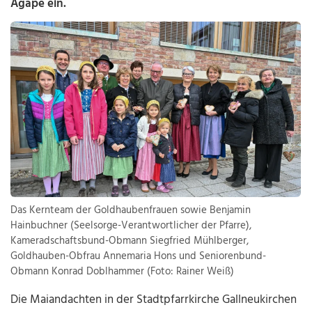
Agape ein.
Das Kernteam der Goldhaubenfrauen sowie Benjamin
Hainbuchner (Seelsorge-Verantwortlicher der Pfarre),
Kameradschaftsbund-Obmann Siegfried Mühlberger,
Goldhauben-Obfrau Annemaria Hons und Seniorenbund-
Obmann Konrad Doblhammer (Foto: Rainer Weiß)
Die Maiandachten in der Stadtpfarrkirche Gallneukirchen