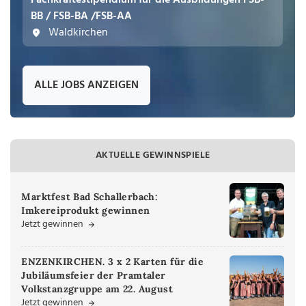
Fachkräftestipendium für die Ausbildungen FSB-
BB / FSB-BA /FSB-AA
Waldkirchen
ALLE JOBS ANZEIGEN
AKTUELLE GEWINNSPIELE
Marktfest Bad Schallerbach:
Imkereiprodukt gewinnen
Jetzt gewinnen
ENZENKIRCHEN. 3 x 2 Karten für die
Jubiläumsfeier der Pramtaler
Volkstanzgruppe am 22. August
Jetzt gewinnen