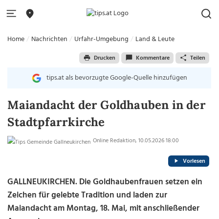
Home
Nachrichten
Urfahr-Umgebung
Land & Leute
Drucken
Kommentare
Teilen
tips.at als bevorzugte Google-Quelle hinzufügen
Maiandacht der Goldhauben in der
Stadtpfarrkirche
Online Redaktion, 10.05.2026 18:00
Vorlesen
GALLNEUKIRCHEN. Die Goldhaubenfrauen setzen ein
Zeichen für gelebte Tradition und laden zur
Maiandacht am Montag, 18. Mai, mit anschließender