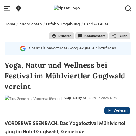
Home
Nachrichten
Urfahr-Umgebung
Land & Leute
Drucken
Kommentare
Teilen
tips.at als bevorzugte Google-Quelle hinzufügen
Yoga, Natur und Wellness bei
Festival im Mühlviertler Guglwald
vereint
Mag. Jacky Stitz
, 25.05.2026 12:59
Vorlesen
VORDERWEISSENBACH. Das Yogafestival Mühlviertel
ging im Hotel Guglwald, Gemeinde