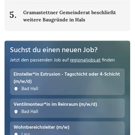
5.
Gramastettner Gemeinderat beschließt
weitere Baugründe in Hals
Suchst du einen neuen Job?
Jetzt den passenden Job auf
regionaljobs.at
finden
Einsteller*in Extrusion - Tagschicht oder 4-Schicht
(m/w/d)
Bad Hall
Ventilmonteur*in im Reinraum (m/w/d)
Bad Hall
Wohnbereichsleiter (m/w)
Linz