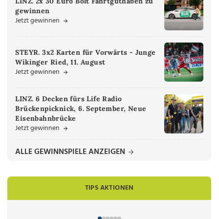
LINZ. 2x 30 Euro Bolt Fahrtguthaben zu
gewinnen
Jetzt gewinnen
STEYR. 3x2 Karten für Vorwärts - Junge
Wikinger Ried, 11. August
Jetzt gewinnen
LINZ. 6 Decken fürs Life Radio
Brückenpicknick, 6. September, Neue
Eisenbahnbrücke
Jetzt gewinnen
ALLE GEWINNSPIELE ANZEIGEN
TIPS AKTIONEN