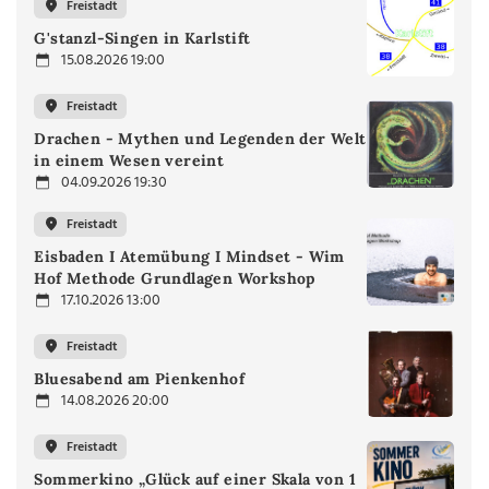
Freistadt
G'stanzl-Singen in Karlstift
15.08.2026 19:00
Freistadt
Drachen - Mythen und Legenden der Welt
in einem Wesen vereint
04.09.2026 19:30
Freistadt
Eisbaden I Atemübung I Mindset - Wim
Hof Methode Grundlagen Workshop
17.10.2026 13:00
Freistadt
Bluesabend am Pienkenhof
14.08.2026 20:00
Freistadt
Sommerkino „Glück auf einer Skala von 1