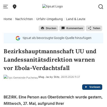
Home
Nachrichten
Urfahr-Umgebung
Land & Leute
Drucken
Kommentare
Teilen
tips.at als bevorzugte Google-Quelle hinzufügen
Bezirkshauptmannschaft UU und
Landessanitätsdirektion warnen
vor Ebola-Verdachtsfall
Mag. Jacky Stitz
, 28.05.2026 11:37
Vorlesen
BEZIRK. Eine Person aus Oberösterreich wurde gestern,
Mittwoch, 27. Mai, aufgrund ihrer