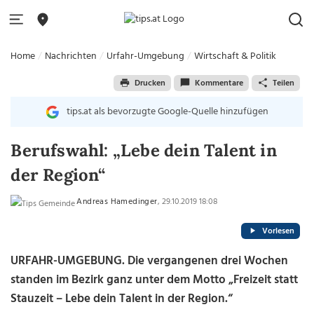
Home
Nachrichten
Urfahr-Umgebung
Wirtschaft & Politik
Drucken
Kommentare
Teilen
tips.at als bevorzugte Google-Quelle hinzufügen
Berufswahl: „Lebe dein Talent in
der Region“
Andreas Hamedinger
, 29.10.2019 18:08
Vorlesen
URFAHR-UMGEBUNG. Die vergangenen drei Wochen
standen im Bezirk ganz unter dem Motto „Freizeit statt
Stauzeit – Lebe dein Talent in der Region.“