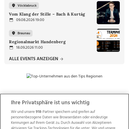
Vöcklabruck
Vom Klang der Stille – Bach & Kurtág
09.08.2026 19:00
Braunau
Regionalmarkt Handenberg
18.09.2026 11:00
ALLE EVENTS ANZEIGEN
ZUR NACHRICHTENÜBERSICHT
Ihre Privatsphäre ist uns wichtig
Wir und unsere
918
-Partner speichern und greifen auf
personenbezogene Daten wie Browserdaten oder eindeutige
Kennungen auf Ihrem Gerät zu. Durch Auswahl von Akzeptieren
aktivieren Sie Tracking-Technologien für die unter „Wir und unsere