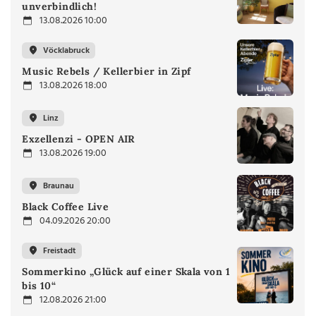
unverbindlich!
13.08.2026 10:00
Vöcklabruck
Music Rebels / Kellerbier in Zipf
13.08.2026 18:00
Linz
Exzellenzi - OPEN AIR
13.08.2026 19:00
Braunau
Black Coffee Live
04.09.2026 20:00
Freistadt
Sommerkino „Glück auf einer Skala von 1
bis 10“
12.08.2026 21:00