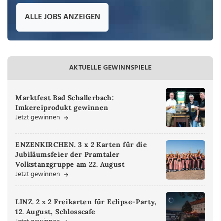
ALLE JOBS ANZEIGEN
AKTUELLE GEWINNSPIELE
Marktfest Bad Schallerbach:
Imkereiprodukt gewinnen
Jetzt gewinnen
ENZENKIRCHEN. 3 x 2 Karten für die
Jubiläumsfeier der Pramtaler
Volkstanzgruppe am 22. August
Jetzt gewinnen
LINZ. 2 x 2 Freikarten für Eclipse-Party,
12. August, Schlosscafe