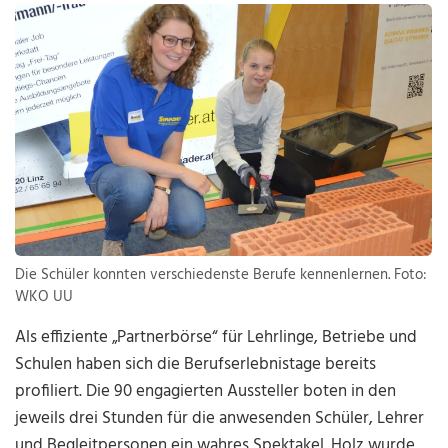
Die Schüler konnten verschiedenste Berufe kennenlernen. Foto:
WKO UU
Als effiziente „Partnerbörse“ für Lehrlinge, Betriebe und
Schulen haben sich die Berufserlebnistage bereits
profiliert. Die 90 engagierten Aussteller boten in den
jeweils drei Stunden für die anwesenden Schüler, Lehrer
und Begleitpersonen ein wahres Spektakel. Holz wurde