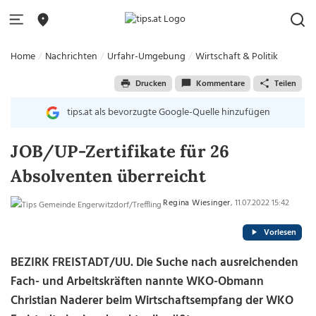
Home
Nachrichten
Urfahr-Umgebung
Wirtschaft & Politik
Drucken
Kommentare
Teilen
tips.at als bevorzugte Google-Quelle hinzufügen
JOB/UP-Zertifikate für 26
Absolventen überreicht
Regina Wiesinger
, 11.07.2022 15:42
Vorlesen
BEZIRK FREISTADT/UU. Die Suche nach ausreichenden
Fach- und Arbeitskräften nannte WKO-Obmann
Christian Naderer beim Wirtschaftsempfang der WKO