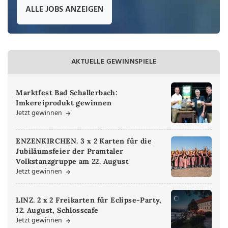
ALLE JOBS ANZEIGEN
AKTUELLE GEWINNSPIELE
Marktfest Bad Schallerbach:
Imkereiprodukt gewinnen
Jetzt gewinnen
ENZENKIRCHEN. 3 x 2 Karten für die
Jubiläumsfeier der Pramtaler
Volkstanzgruppe am 22. August
Jetzt gewinnen
LINZ. 2 x 2 Freikarten für Eclipse-Party,
12. August, Schlosscafe
Jetzt gewinnen