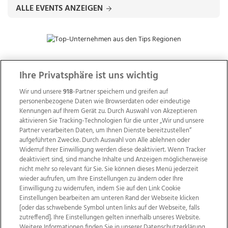
ALLE EVENTS ANZEIGEN
Ihre Privatsphäre ist uns wichtig
ZUR NACHRICHTENÜBERSICHT
Wir und unsere
918
-Partner speichern und greifen auf
personenbezogene Daten wie Browserdaten oder eindeutige
Kennungen auf Ihrem Gerät zu. Durch Auswahl von Akzeptieren
aktivieren Sie Tracking-Technologien für die unter „Wir und unsere
Partner verarbeiten Daten, um Ihnen Dienste bereitzustellen“
aufgeführten Zwecke. Durch Auswahl von Alle ablehnen oder
Widerruf Ihrer Einwilligung werden diese deaktiviert. Wenn Tracker
deaktiviert sind, sind manche Inhalte und Anzeigen möglicherweise
nicht mehr so relevant für Sie. Sie können dieses Menü jederzeit
wieder aufrufen, um Ihre Einstellungen zu ändern oder Ihre
Einwilligung zu widerrufen, indem Sie auf den Link Cookie
Einstellungen bearbeiten am unteren Rand der Webseite klicken
[oder das schwebende Symbol unten links auf der Webseite, falls
Wir über uns
Mediadaten
Kontakt
Jobs
zutreffend]. Ihre Einstellungen gelten innerhalb unseres Website.
Weitere Informationen finden Sie in unserer Datenschutzerklärung.