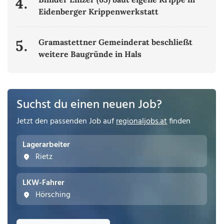
4.
Eidenberger Krippenwerkstatt
5.
Gramastettner Gemeinderat beschließt
weitere Baugründe in Hals
Suchst du einen neuen Job?
Jetzt den passenden Job auf
regionaljobs.at
finden
Lagerarbeiter
Rietz
LKW-Fahrer
Hörsching