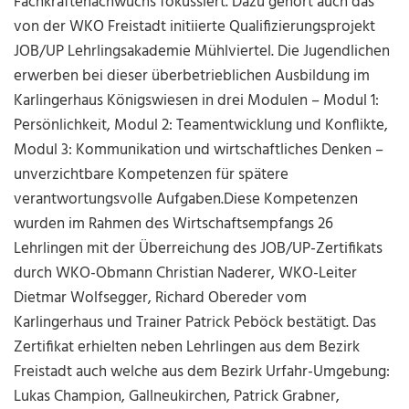
Fachkräftenachwuchs fokussiert. Dazu gehört auch das
von der WKO Freistadt initiierte Qualifizierungsprojekt
JOB/UP Lehrlingsakademie Mühlviertel. Die Jugendlichen
erwerben bei dieser überbetrieblichen Ausbildung im
Karlingerhaus Königswiesen in drei Modulen – Modul 1:
Persönlichkeit, Modul 2: Teamentwicklung und Konflikte,
Modul 3: Kommunikation und wirtschaftliches Denken –
unverzichtbare Kompetenzen für spätere
verantwortungsvolle Aufgaben.
Diese Kompetenzen
wurden im Rahmen des Wirtschaftsempfangs 26
Lehrlingen mit der Überreichung des JOB/UP-Zertifikats
durch WKO-Obmann Christian Naderer, WKO-Leiter
Dietmar Wolfsegger, Richard Obereder vom
Karlingerhaus und Trainer Patrick Peböck bestätigt. Das
Zertifikat erhielten neben Lehrlingen aus dem Bezirk
Freistadt auch welche aus dem Bezirk Urfahr-Umgebung:
Lukas Champion, Gallneukirchen, Patrick Grabner,