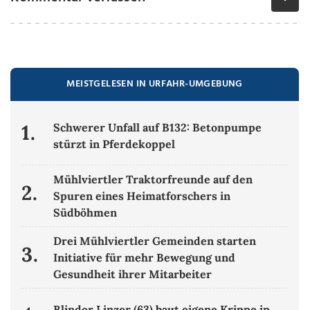
MEISTGELESEN IN URFAHR-UMGEBUNG
1.
Schwerer Unfall auf B132: Betonpumpe
stürzt in Pferdekoppel
Mühlviertler Traktorfreunde auf den
2.
Spuren eines Heimatforschers in
Südböhmen
Drei Mühlviertler Gemeinden starten
3.
Initiative für mehr Bewegung und
Gesundheit ihrer Mitarbeiter
Blinder Linzer (63) baut eigene Krippe in