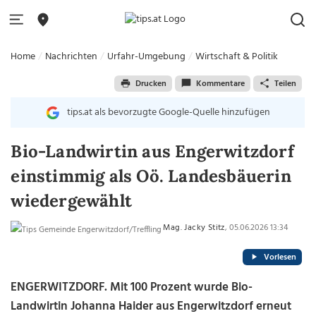
Home
Nachrichten
Urfahr-Umgebung
Wirtschaft & Politik
Drucken
Kommentare
Teilen
tips.at als bevorzugte Google-Quelle hinzufügen
Bio-Landwirtin aus Engerwitzdorf
einstimmig als Oö. Landesbäuerin
wiedergewählt
Mag. Jacky Stitz
, 05.06.2026 13:34
Vorlesen
ENGERWITZDORF.
Mit 100 Prozent wurde Bio-
Landwirtin Johanna Haider aus Engerwitzdorf erneut