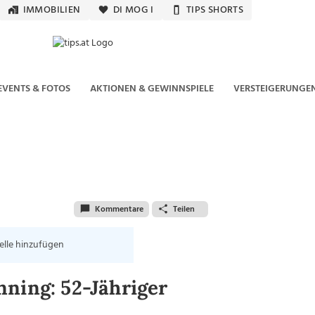
IMMOBILIEN
DI MOG I
TIPS SHORTS
EVENTS & FOTOS
AKTIONEN & GEWINNSPIELE
VERSTEIGERUNGE
Kommentare
Teilen
elle hinzufügen
ning: 52-Jähriger