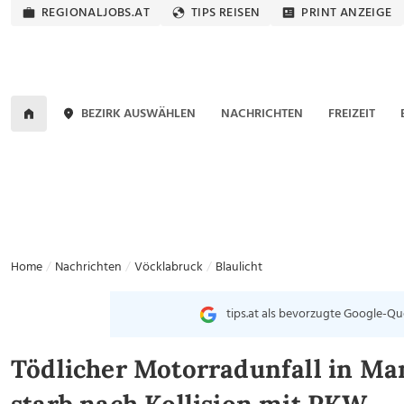
REGIONALJOBS.AT
TIPS REISEN
PRINT ANZEIGE
BEZIRK AUSWÄHLEN
NACHRICHTEN
FREIZEIT
Home
Nachrichten
Vöcklabruck
Blaulicht
tips.at als bevorzugte Google-Qu
Tödlicher Motorradunfall in Man