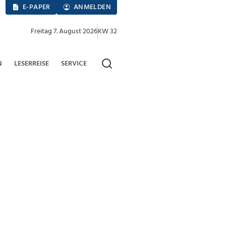
E-PAPER
ANMELDEN
Freitag 7. August 2026
KW 32
N
LESERREISE
SERVICE