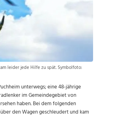
m leider jede Hilfe zu spät. Symbolfoto:
Puchheim unterwegs; eine 48-jährige
iradlenker im Gemeindegebiet von
ersehen haben. Bei dem folgenden
 über den Wagen geschleudert und kam