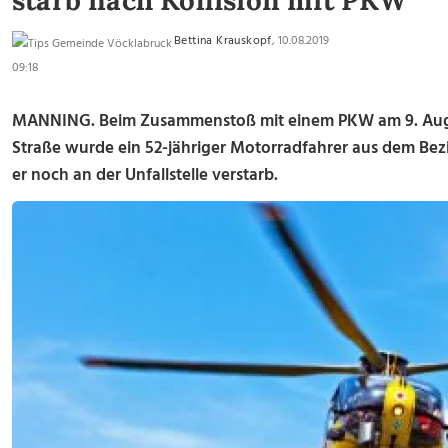
starb nach Kollision mit PKW
Bettina Krauskopf
, 10.08.2019
09:18
MANNING. Beim Zusammenstoß mit einem PKW am 9. Augus
Straße wurde ein 52-jähriger Motorradfahrer aus dem Bezi
er noch an der Unfallstelle verstarb.