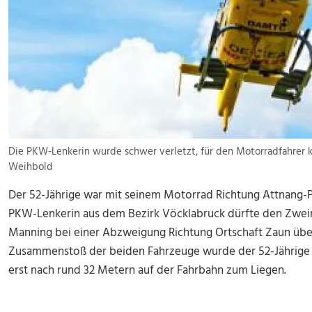
Die PKW-Lenkerin wurde schwer verletzt, für den Motorradfahrer ka
Weihbold
Der 52-Jährige war mit seinem Motorrad Richtung Attnang-
PKW-Lenkerin aus dem Bezirk Vöcklabruck dürfte den Zwe
Manning bei einer Abzweigung Richtung Ortschaft Zaun üb
Zusammenstoß der beiden Fahrzeuge wurde der 52-Jährige
erst nach rund 32 Metern auf der Fahrbahn zum Liegen.