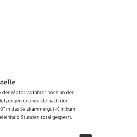
telle
b der Motorradfahrer noch an der
Verletzungen und wurde nach der
0“ in das Salzkammergut-Klinikum
eieinhalb Stunden total gesperrt.