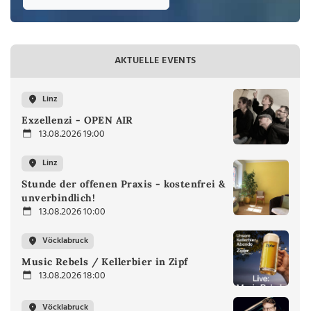
AKTUELLE EVENTS
Linz
Exzellenzi - OPEN AIR
13.08.2026 19:00
Linz
Stunde der offenen Praxis - kostenfrei &
unverbindlich!
13.08.2026 10:00
Vöcklabruck
Music Rebels / Kellerbier in Zipf
13.08.2026 18:00
Vöcklabruck