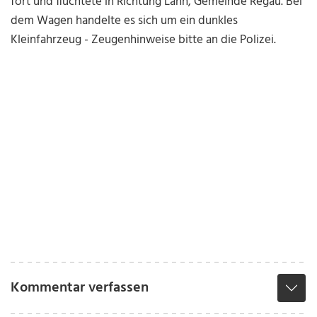
fort und flüchtete in Richtung Lahn, Gemeinde Regau. Bei
dem Wagen handelte es sich um ein dunkles
Kleinfahrzeug - Zeugenhinweise bitte an die Polizei.
Kommentar verfassen