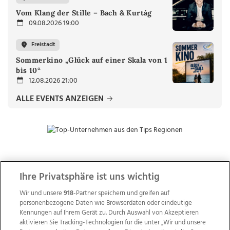
Vom Klang der Stille – Bach & Kurtág
09.08.2026 19:00
Freistadt
Sommerkino „Glück auf einer Skala von 1
bis 10“
12.08.2026 21:00
ALLE EVENTS ANZEIGEN
ZUR NACHRICHTENÜBERSICHT
Ihre Privatsphäre ist uns wichtig
Wir und unsere
918
-Partner speichern und greifen auf
personenbezogene Daten wie Browserdaten oder eindeutige
Kennungen auf Ihrem Gerät zu. Durch Auswahl von Akzeptieren
aktivieren Sie Tracking-Technologien für die unter „Wir und unsere