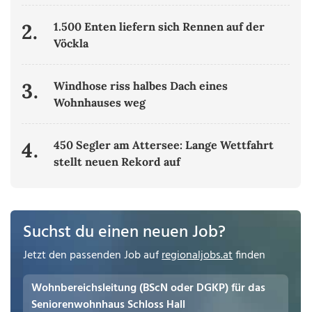
2.
1.500 Enten liefern sich Rennen auf der
Vöckla
3.
Windhose riss halbes Dach eines
Wohnhauses weg
4.
450 Segler am Attersee: Lange Wettfahrt
stellt neuen Rekord auf
Suchst du einen neuen Job?
Jetzt den passenden Job auf
regionaljobs.at
finden
Wohnbereichsleitung (BScN oder DGKP) für das
Seniorenwohnhaus Schloss Hall