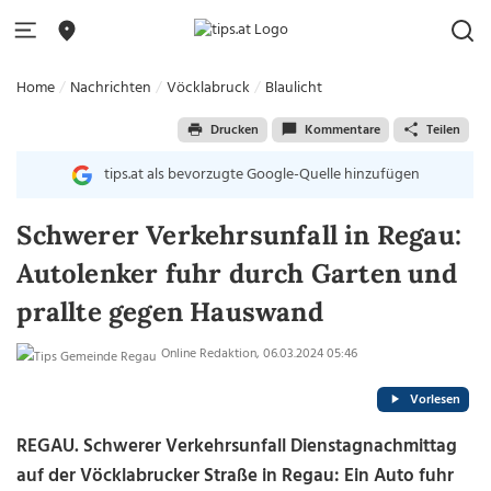
Home
Nachrichten
Vöcklabruck
Blaulicht
Drucken
Kommentare
Teilen
tips.at als bevorzugte Google-Quelle hinzufügen
Schwerer Verkehrsunfall in Regau:
Autolenker fuhr durch Garten und
prallte gegen Hauswand
Online Redaktion, 06.03.2024 05:46
Vorlesen
REGAU. Schwerer Verkehrsunfall Dienstagnachmittag
auf der Vöcklabrucker Straße in Regau: Ein Auto fuhr