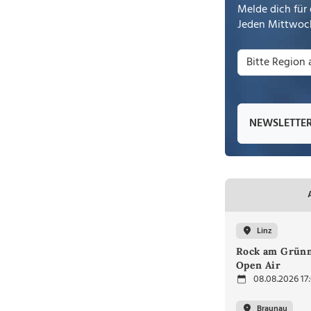
Melde dich für 
Jeden Mittwoch
NEWSLETTE
Linz
Rock am Grünm
Open Air
08.08.2026 17
Braunau