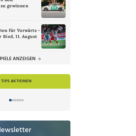
 zu gewinnen
ten für Vorwärts -
 Ried, 11. August
PIELE ANZEIGEN
TIPS AKTIONEN
Newsletter