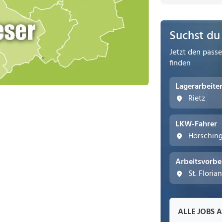
Suchst du
Jetzt den pass
finden
Lagerarbeite
Rietz
LKW-Fahrer
Hörschin
Arbeitsvorbe
St. Floria
ALLE JOBS 