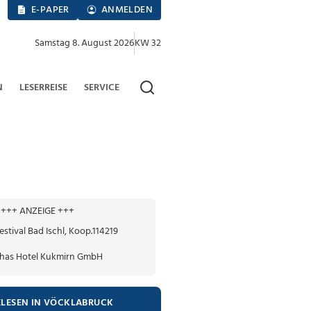
E-PAPER
ANMELDEN
Samstag 8. August 2026
KW 32
N
LESERREISE
SERVICE
+++ ANZEIGE +++
ELESEN IN VÖCKLABRUCK