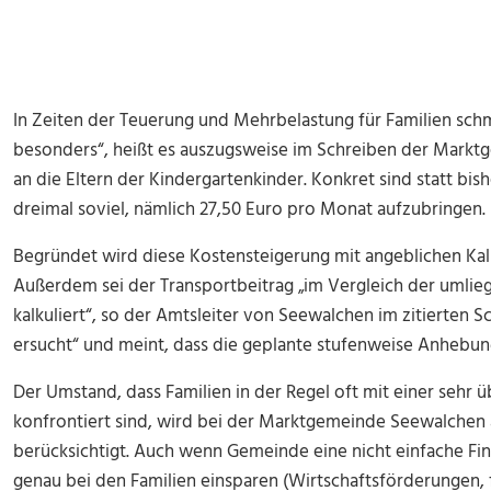
In Zeiten der Teuerung und Mehrbelastung für Familien sc
besonders“, heißt es auszugsweise im Schreiben der Mark
an die Eltern der Kindergartenkinder. Konkret sind statt bis
dreimal soviel, nämlich 27,50 Euro pro Monat aufzubringen.
Begründet wird diese Kostensteigerung mit angeblichen Kalk
Außerdem sei der Transportbeitrag „im Vergleich der umli
kalkuliert“, so der Amtsleiter von Seewalchen im zitierten 
ersucht“ und meint, dass die geplante stufenweise Anhebung
Der Umstand, dass Familien in der Regel oft mit einer sehr 
konfrontiert sind, wird bei der Marktgemeinde Seewalchen a.
berücksichtigt. Auch wenn Gemeinde eine nicht einfache Fina
genau bei den Familien einsparen (Wirtschaftsförderungen,