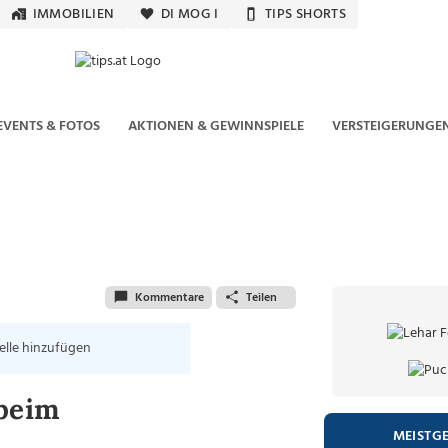
IMMOBILIEN
DI MOG I
TIPS SHORTS
EVENTS & FOTOS
AKTIONEN & GEWINNSPIELE
VERSTEIGERUNGE
Kommentare
Teilen
elle hinzufügen
 beim
MEISTG