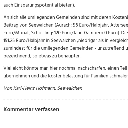
auch Einsparungspotential bieten).
An sich alle umliegenden Gemeinden sind mit deren Kostenbe
Beitrag von Seewalchen (Aurach: 56 Euro/Halbjahr, Attersee:
Euro/Monat, Schörfling: 120 Euro/Jahr, Gampern 0 Euro). D
151,25 Euro/Halbjahr in Seewalchen „niedriger als in verglei
zumindest für die umliegenden Gemeinden - unzutreffend un
bezeichnend, so etwas zu behaupten.
Vielleicht könnte man hier nochmal nachschärfen, einen Teil
übernehmen und die Kostenbelastung für Familien schmäler
Von Karl-Heinz Hofmann, Seewalchen
Kommentar verfassen