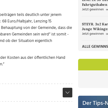
Fahrtguthaben
Jetzt gewinnen
iträgen teils deutlich unter jenem
 68 Euro/Halbjahr, Lenzing 15
STEYR. 3x2 Kar
ie Behauptung von der Gemeinde, dass die
Junge Wikinger
Jetzt gewinnen
chbaren Gemeinden sein wird“ ist somit -
d ob der Situation eigentlich
ALLE GEWINNS
 der Kosten aus der öffentlichen Hand
n.“
Der Tips-