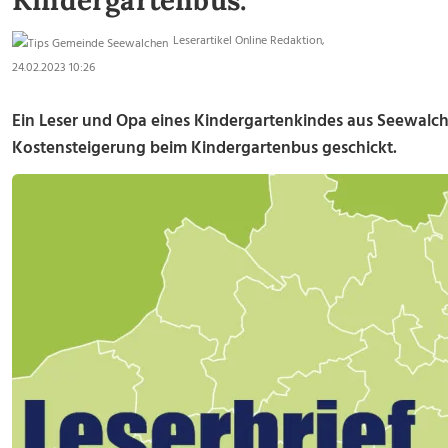
Kindergartenbus.
Leserartikel Online Redaktion,
24.02.2023 10:26
Ein Leser und Opa eines Kindergartenkindes aus Seewalc
Kostensteigerung beim Kindergartenbus geschickt.