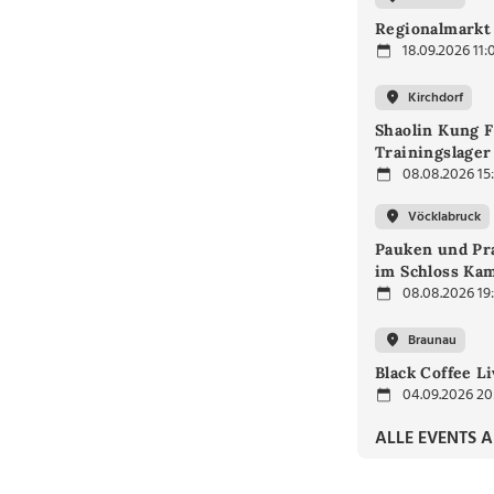
Regionalmarkt
18.09.2026 11:
Kirchdorf
Shaolin Kung F
Trainingslager
08.08.2026 15
Vöcklabruck
Pauken und Pra
im Schloss Ka
08.08.2026 19
Braunau
Black Coffee L
04.09.2026 20
ALLE EVENTS 