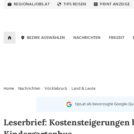
REGIONALJOBS.AT
TIPS REISEN
PRINT ANZEIGE
BEZIRK AUSWÄHLEN
NACHRICHTEN
FREIZEIT
Home
Nachrichten
Vöcklabruck
Land & Leute
tips.at als bevorzugte Google-Qu
Leserbrief: Kostensteigerungen