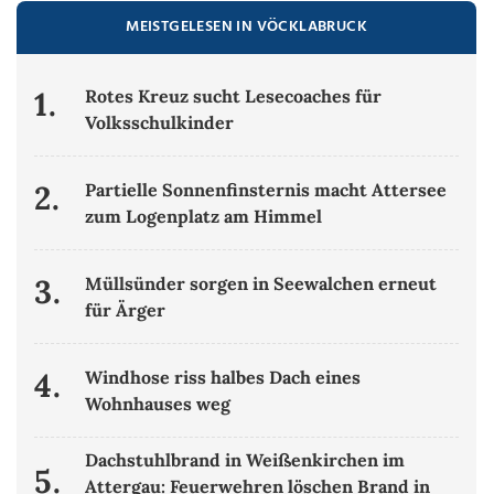
MEISTGELESEN IN VÖCKLABRUCK
1.
Rotes Kreuz sucht Lesecoaches für
Volksschulkinder
2.
Partielle Sonnenfinsternis macht Attersee
zum Logenplatz am Himmel
3.
Müllsünder sorgen in Seewalchen erneut
für Ärger
4.
Windhose riss halbes Dach eines
Wohnhauses weg
Dachstuhlbrand in Weißenkirchen im
5.
Attergau: Feuerwehren löschen Brand in