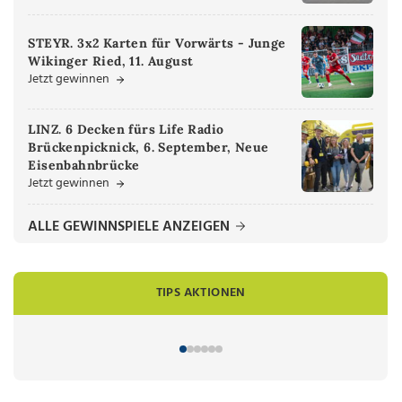
STEYR. 3x2 Karten für Vorwärts - Junge
Wikinger Ried, 11. August
Jetzt gewinnen
LINZ. 6 Decken fürs Life Radio
Brückenpicknick, 6. September, Neue
Eisenbahnbrücke
Jetzt gewinnen
ALLE GEWINNSPIELE ANZEIGEN
TIPS AKTIONEN