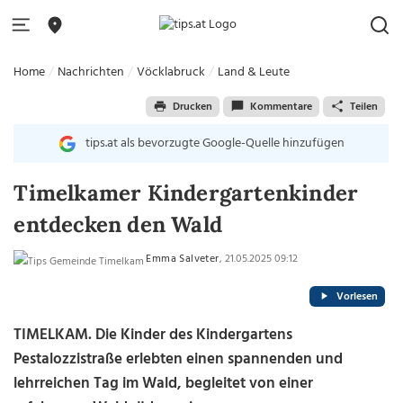
Home
Nachrichten
Vöcklabruck
Land & Leute
Drucken
Kommentare
Teilen
tips.at als bevorzugte Google-Quelle hinzufügen
Timelkamer Kindergartenkinder
entdecken den Wald
Emma Salveter
, 21.05.2025 09:12
Vorlesen
TIMELKAM. Die Kinder des Kindergartens
Pestalozzistraße erlebten einen spannenden und
lehrreichen Tag im Wald, begleitet von einer