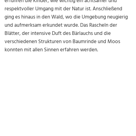
erfuhren die Kinder, wie wichtig ein achtsamer und
respektvoller Umgang mit der Natur ist. Anschließend
ging es hinaus in den Wald, wo die Umgebung neugierig
und aufmerksam erkundet wurde. Das Rascheln der
Blätter, der intensive Duft des Bärlauchs und die
verschiedenen Strukturen von Baumrinde und Moos
konnten mit allen Sinnen erfahren werden.