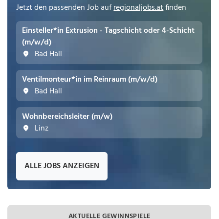
Jetzt den passenden Job auf
regionaljobs.at
finden
Einsteller*in Extrusion - Tagschicht oder 4-Schicht
(m/w/d)
Bad Hall
Ventilmonteur*in im Reinraum (m/w/d)
Bad Hall
Wohnbereichsleiter (m/w)
Linz
ALLE JOBS ANZEIGEN
AKTUELLE GEWINNSPIELE