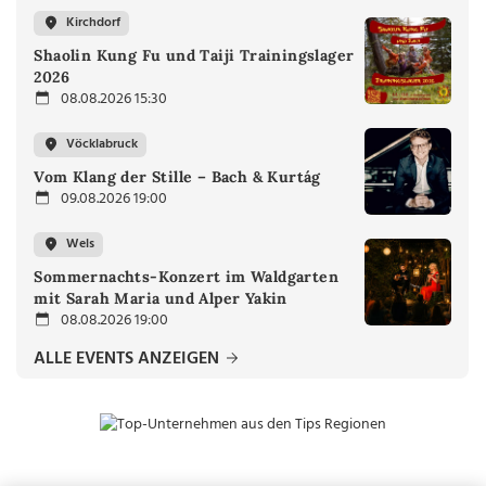
Kirchdorf
Shaolin Kung Fu und Taiji Trainingslager
2026
08.08.2026 15:30
Vöcklabruck
Vom Klang der Stille – Bach & Kurtág
09.08.2026 19:00
Wels
Sommernachts-Konzert im Waldgarten
mit Sarah Maria und Alper Yakin
08.08.2026 19:00
ALLE EVENTS ANZEIGEN