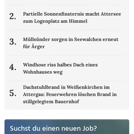
2.
Partielle Sonnenfinsternis macht Attersee
zum Logenplatz am Himmel
3.
Müllsünder sorgen in Seewalchen erneut
für Ärger
4.
Windhose riss halbes Dach eines
Wohnhauses weg
Dachstuhlbrand in Weißenkirchen im
5.
Attergau: Feuerwehren löschen Brand in
stillgelegtem Bauernhof
Suchst du einen neuen Job?