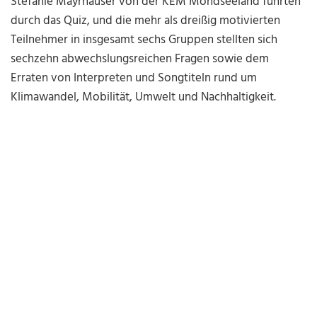
Stefanie Mayrhauser von der KEM Mondseeland führten
durch das Quiz, und die mehr als dreißig motivierten
Teilnehmer in insgesamt sechs Gruppen stellten sich
sechzehn abwechslungsreichen Fragen sowie dem
Erraten von Interpreten und Songtiteln rund um
Klimawandel, Mobilität, Umwelt und Nachhaltigkeit.