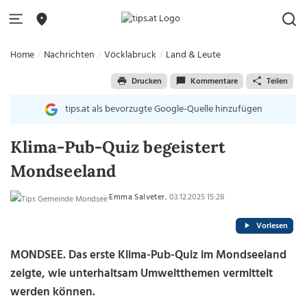
Home
Nachrichten
Vöcklabruck
Land & Leute
Drucken
Kommentare
Teilen
tips.at als bevorzugte Google-Quelle hinzufügen
Klima-Pub-Quiz begeistert
Mondseeland
Emma Salveter
, 03.12.2025 15:28
Vorlesen
MONDSEE. Das erste Klima-Pub-Quiz im Mondseeland
zeigte, wie unterhaltsam Umweltthemen vermittelt
werden können.