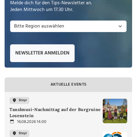
Melde dich für den Tips-Newsletter an.
Jeden Mittwoch um 17:30 Uhr.
NEWSLETTER ANMELDEN
AKTUELLE EVENTS
Steyr
Tanzlmusi-Nachmittag auf der Burgruine
Losenstein
16.08.2026 14:00
Steyr