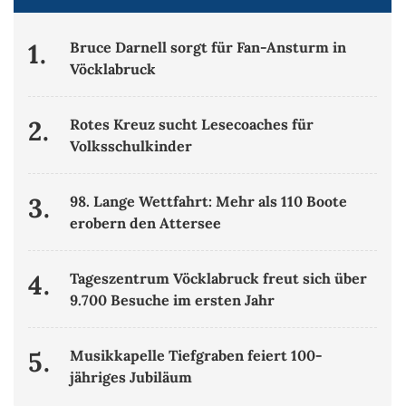
1.
Bruce Darnell sorgt für Fan-Ansturm in
Vöcklabruck
2.
Rotes Kreuz sucht Lesecoaches für
Volksschulkinder
3.
98. Lange Wettfahrt: Mehr als 110 Boote
erobern den Attersee
4.
Tageszentrum Vöcklabruck freut sich über
9.700 Besuche im ersten Jahr
5.
Musikkapelle Tiefgraben feiert 100-
jähriges Jubiläum