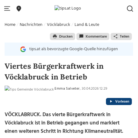
Home
Nachrichten
Vöcklabruck
Land & Leute
Drucken
Kommentare
Teilen
tips.at als bevorzugte Google-Quelle hinzufügen
Viertes Bürgerkraftwerk in
Vöcklabruck in Betrieb
Emma Salveter
, 30.04.2026 12:29
Vorlesen
VÖCKLABRUCK. Das vierte Bürgerkraftwerk in
Vöcklabruck ist in Betrieb gegangen und markiert
einen weiteren Schritt in Richtung Klimaneutralität.