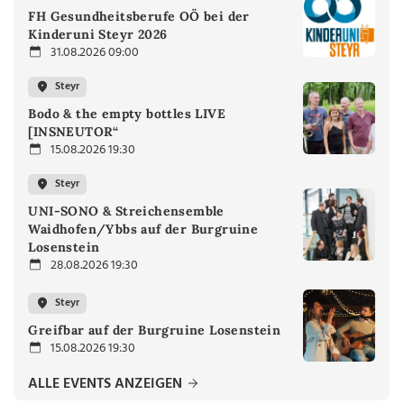
FH Gesundheitsberufe OÖ bei der
Kinderuni Steyr 2026
31.08.2026 09:00
Steyr
Bodo & the empty bottles LIVE
[INSNEUTOR“
15.08.2026 19:30
Steyr
UNI-SONO & Streichensemble
Waidhofen/Ybbs auf der Burgruine
Losenstein
28.08.2026 19:30
Steyr
Greifbar auf der Burgruine Losenstein
15.08.2026 19:30
ALLE EVENTS ANZEIGEN