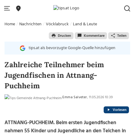
Home
Nachrichten
Vöcklabruck
Land & Leute
Drucken
Kommentare
Teilen
tips.at als bevorzugte Google-Quelle hinzufügen
Zahlreiche Teilnehmer beim
Jugendfischen in Attnang-
Puchheim
Emma Salveter
, 11.05.2026 10:39
Vorlesen
ATTNANG-PUCHHEIM. Beim ersten Jugendfischen
nahmen 55 Kinder und Jugendliche an den Teichen in