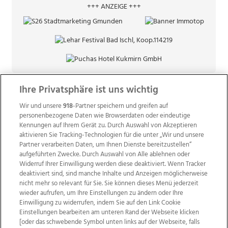
+++ ANZEIGE +++
Ihre Privatsphäre ist uns wichtig
Wir und unsere
918
-Partner speichern und greifen auf
personenbezogene Daten wie Browserdaten oder eindeutige
Kennungen auf Ihrem Gerät zu. Durch Auswahl von Akzeptieren
aktivieren Sie Tracking-Technologien für die unter „Wir und unsere
Partner verarbeiten Daten, um Ihnen Dienste bereitzustellen“
aufgeführten Zwecke. Durch Auswahl von Alle ablehnen oder
Widerruf Ihrer Einwilligung werden diese deaktiviert. Wenn Tracker
deaktiviert sind, sind manche Inhalte und Anzeigen möglicherweise
nicht mehr so relevant für Sie. Sie können dieses Menü jederzeit
wieder aufrufen, um Ihre Einstellungen zu ändern oder Ihre
Einwilligung zu widerrufen, indem Sie auf den Link Cookie
Einstellungen bearbeiten am unteren Rand der Webseite klicken
Wir über uns
Mediadaten
Kontakt
Jobs
[oder das schwebende Symbol unten links auf der Webseite, falls
Datenschutz
Impressum
AGB Anzeigekunden