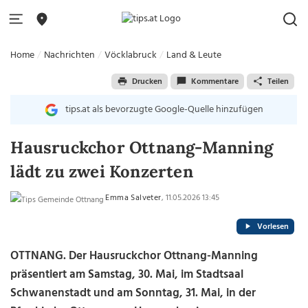
Home
Nachrichten
Vöcklabruck
Land & Leute
Drucken
Kommentare
Teilen
tips.at als bevorzugte Google-Quelle hinzufügen
Hausruckchor Ottnang-Manning
lädt zu zwei Konzerten
Emma Salveter
, 11.05.2026 13:45
Vorlesen
OTTNANG. Der Hausruckchor Ottnang-Manning
präsentiert am Samstag, 30. Mai, im Stadtsaal
Schwanenstadt und am Sonntag, 31. Mai, in der