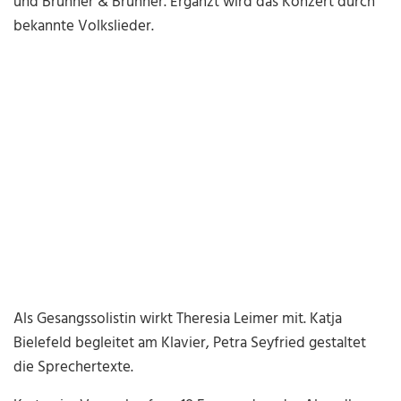
und Brunner & Brunner. Ergänzt wird das Konzert durch
bekannte Volkslieder.
Als Gesangssolistin wirkt Theresia Leimer mit. Katja
Bielefeld begleitet am Klavier, Petra Seyfried gestaltet
die Sprechertexte.