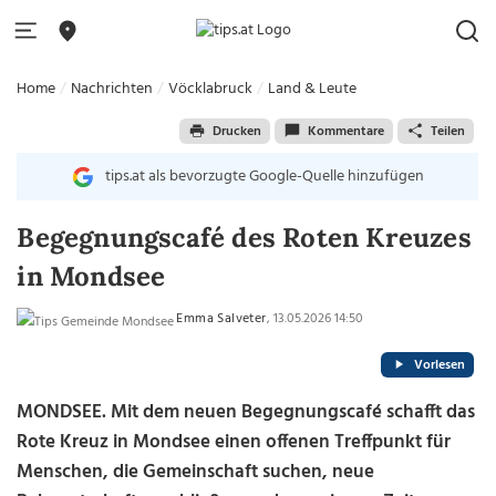
Home
Nachrichten
Vöcklabruck
Land & Leute
Drucken
Kommentare
Teilen
tips.at als bevorzugte Google-Quelle hinzufügen
Begegnungscafé des Roten Kreuzes
in Mondsee
Emma Salveter
, 13.05.2026 14:50
Vorlesen
MONDSEE. Mit dem neuen Begegnungscafé schafft das
Rote Kreuz in Mondsee einen offenen Treffpunkt für
Menschen, die Gemeinschaft suchen, neue