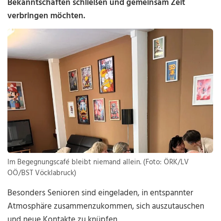
Bekanntschaften schließen und gemeinsam Zeit
verbringen möchten.
Im Begegnungscafé bleibt niemand allein. (Foto: ÖRK/LV
OÖ/BST Vöcklabruck)
Besonders Senioren sind eingeladen, in entspannter
Atmosphäre zusammenzukommen, sich auszutauschen
und neue Kontakte zu knüpfen.