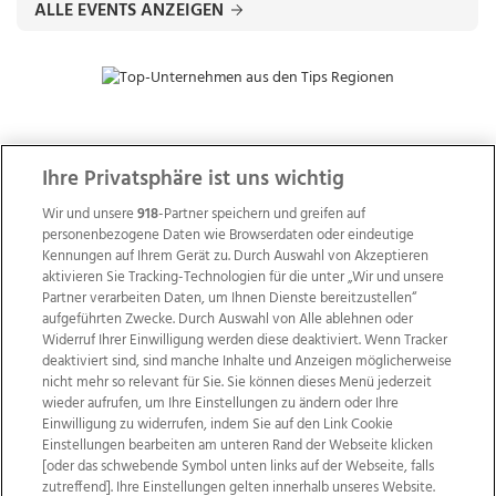
ALLE EVENTS ANZEIGEN
ZUR NACHRICHTENÜBERSICHT
Ihre Privatsphäre ist uns wichtig
Wir und unsere
918
-Partner speichern und greifen auf
personenbezogene Daten wie Browserdaten oder eindeutige
Kennungen auf Ihrem Gerät zu. Durch Auswahl von Akzeptieren
aktivieren Sie Tracking-Technologien für die unter „Wir und unsere
Partner verarbeiten Daten, um Ihnen Dienste bereitzustellen“
aufgeführten Zwecke. Durch Auswahl von Alle ablehnen oder
Widerruf Ihrer Einwilligung werden diese deaktiviert. Wenn Tracker
deaktiviert sind, sind manche Inhalte und Anzeigen möglicherweise
nicht mehr so relevant für Sie. Sie können dieses Menü jederzeit
wieder aufrufen, um Ihre Einstellungen zu ändern oder Ihre
Einwilligung zu widerrufen, indem Sie auf den Link Cookie
Einstellungen bearbeiten am unteren Rand der Webseite klicken
Wir über uns
Mediadaten
Kontakt
Jobs
[oder das schwebende Symbol unten links auf der Webseite, falls
Datenschutz
Impressum
AGB Anzeigekunden
zutreffend]. Ihre Einstellungen gelten innerhalb unseres Website.