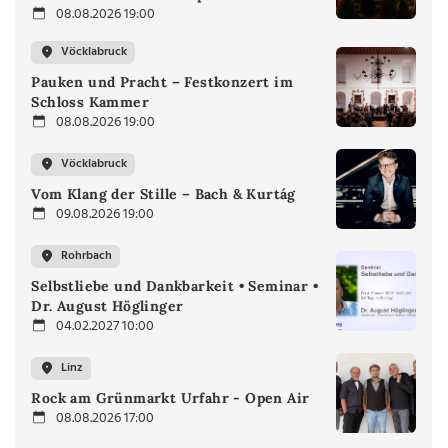
08.08.2026 19:00
Vöcklabruck
Pauken und Pracht – Festkonzert im
Schloss Kammer
08.08.2026 19:00
Vöcklabruck
Vom Klang der Stille – Bach & Kurtág
09.08.2026 19:00
Rohrbach
Selbstliebe und Dankbarkeit • Seminar •
Dr. August Höglinger
04.02.2027 10:00
Linz
Rock am Grünmarkt Urfahr - Open Air
08.08.2026 17:00