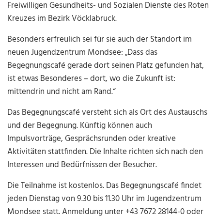
Freiwilligen Gesundheits- und Sozialen Dienste des Roten
Kreuzes im Bezirk Vöcklabruck.
Besonders erfreulich sei für sie auch der Standort im
neuen Jugendzentrum Mondsee: „Dass das
Begegnungscafé gerade dort seinen Platz gefunden hat,
ist etwas Besonderes – dort, wo die Zukunft ist:
mittendrin und nicht am Rand.“
Das Begegnungscafé versteht sich als Ort des Austauschs
und der Begegnung. Künftig können auch
Impulsvorträge, Gesprächsrunden oder kreative
Aktivitäten stattfinden. Die Inhalte richten sich nach den
Interessen und Bedürfnissen der Besucher.
Die Teilnahme ist kostenlos. Das Begegnungscafé findet
jeden Dienstag von 9.30 bis 11.30 Uhr im Jugendzentrum
Mondsee statt. Anmeldung unter +43 7672 28144-0 oder