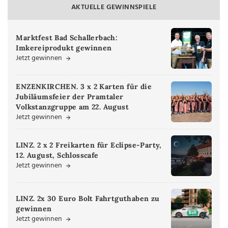
AKTUELLE GEWINNSPIELE
Marktfest Bad Schallerbach:
Imkereiprodukt gewinnen
Jetzt gewinnen
ENZENKIRCHEN. 3 x 2 Karten für die
Jubiläumsfeier der Pramtaler
Volkstanzgruppe am 22. August
Jetzt gewinnen
LINZ. 2 x 2 Freikarten für Eclipse-Party,
12. August, Schlosscafe
Jetzt gewinnen
LINZ. 2x 30 Euro Bolt Fahrtguthaben zu
gewinnen
Jetzt gewinnen