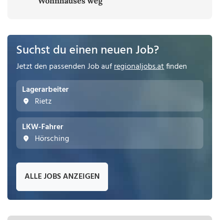
Wohnhauses weg
Suchst du einen neuen Job?
Jetzt den passenden Job auf
regionaljobs.at
finden
Lagerarbeiter
Rietz
LKW-Fahrer
Hörsching
ALLE JOBS ANZEIGEN