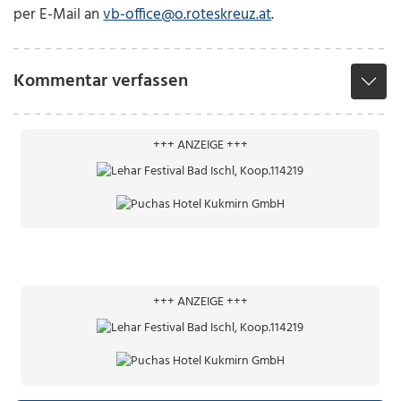
per E-Mail an
vb-office@
o.roteskreuz.at
.
Kommentar verfassen
+++ ANZEIGE +++
+++ ANZEIGE +++