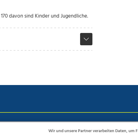
 170 davon sind Kinder und Jugendliche.
chutz
Impressum
AGB Anzeigekunden
AGB Website
Eh
Wir und unsere Partner verarbeiten Daten, um F