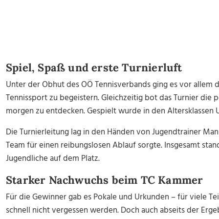
Spiel, Spaß und erste Turnierluft
Unter der Obhut des OÖ Tennisverbands ging es vor allem da
Tennissport zu begeistern. Gleichzeitig bot das Turnier die
morgen zu entdecken. Gespielt wurde in den Altersklassen U
Die Turnierleitung lag in den Händen von Jugendtrainer M
Team für einen reibungslosen Ablauf sorgte. Insgesamt stan
Jugendliche auf dem Platz.
Starker Nachwuchs beim TC Kammer
Für die Gewinner gab es Pokale und Urkunden – für viele T
schnell nicht vergessen werden. Doch auch abseits der Ergebn