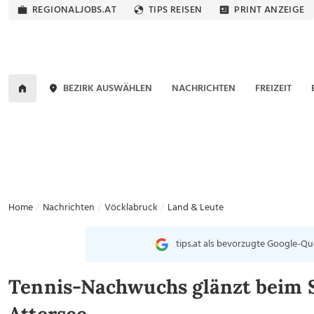
REGIONALJOBS.AT
TIPS REISEN
PRINT ANZEIGE
BEZIRK AUSWÄHLEN
NACHRICHTEN
FREIZEIT
Home
Nachrichten
Vöcklabruck
Land & Leute
tips.at als bevorzugte Google-Qu
Tennis-Nachwuchs glänzt beim 