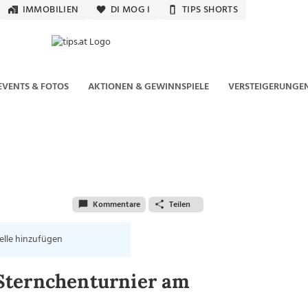
IMMOBILIEN
DI MOG I
TIPS SHORTS
EVENTS & FOTOS
AKTIONEN & GEWINNSPIELE
VERSTEIGERUNGE
Kommentare
Teilen
elle hinzufügen
Sternchenturnier am