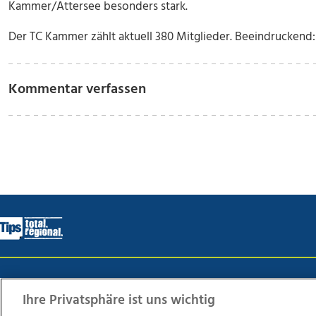
Kammer/Attersee besonders stark.
Der TC Kammer zählt aktuell 380 Mitglieder. Beeindruckend:
Kommentar verfassen
Wir über uns
Mediadaten
Kontakt
Jobs
Datens
Ihre Privatsphäre ist uns wichtig