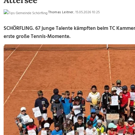
Attersee
Thomas Leitner
, 15.05.2026 10:25
SCHÖRFLING. 67 junge Talente kämpften beim TC Kammer
erste große Tennis-Momente.