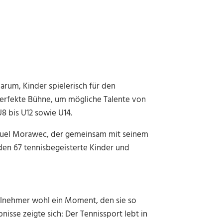
rum, Kinder spielerisch für den
 perfekte Bühne, um mögliche Talente von
8 bis U12 sowie U14.
anuel Morawec, der gemeinsam mit seinem
den 67 tennisbegeisterte Kinder und
eilnehmer wohl ein Moment, den sie so
isse zeigte sich: Der Tennissport lebt in