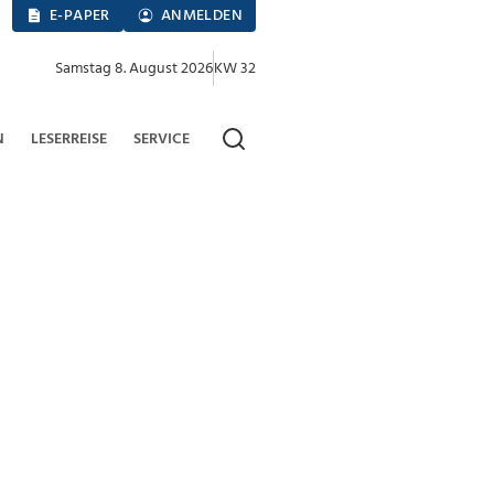
E-PAPER
ANMELDEN
Samstag 8. August 2026
KW 32
N
LESERREISE
SERVICE