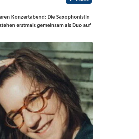
Vorlesen
eren Konzertabend: Die Saxophonistin
stehen erstmals gemeinsam als Duo auf