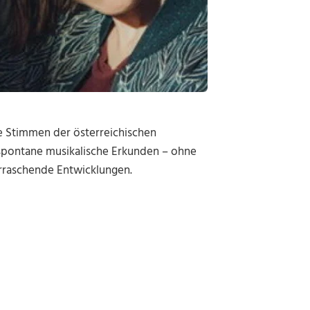
e Stimmen der österreichischen
 spontane musikalische Erkunden – ohne
erraschende Entwicklungen.