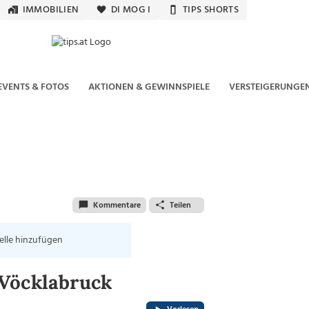
IMMOBILIEN
DI MOG I
TIPS SHORTS
EVENTS & FOTOS
AKTIONEN & GEWINNSPIELE
VERSTEIGERUNGE
Kommentare
Teilen
elle hinzufügen
 Vöcklabruck