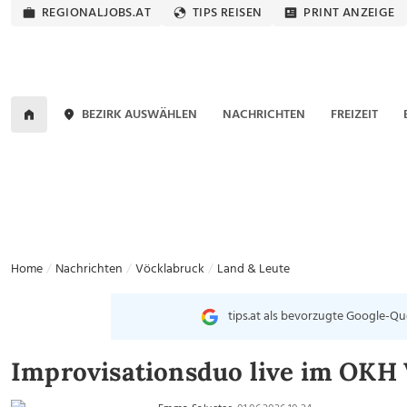
REGIONALJOBS.AT
TIPS REISEN
PRINT ANZEIGE
BEZIRK AUSWÄHLEN
NACHRICHTEN
FREIZEIT
Home
Nachrichten
Vöcklabruck
Land & Leute
tips.at als bevorzugte Google-Qu
Improvisationsduo live im OKH