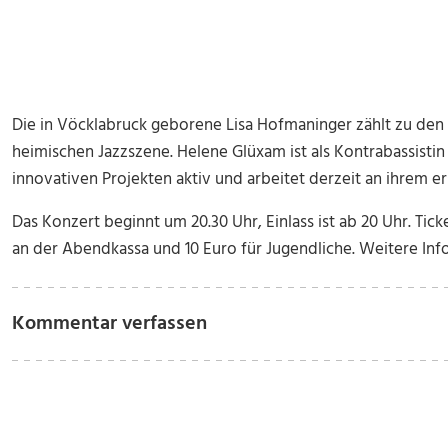
Die in Vöcklabruck geborene Lisa Hofmaninger zählt zu den 
heimischen Jazzszene. Helene Glüxam ist als Kontrabassisti
innovativen Projekten aktiv und arbeitet derzeit an ihrem e
Das Konzert beginnt um 20.30 Uhr, Einlass ist ab 20 Uhr. Tic
an der Abendkassa und 10 Euro für Jugendliche. Weitere In
Kommentar verfassen