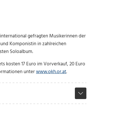
international gefragten Musikerinnen der
n und Komponistin in zahlreichen
rsten Soloalbum.
kets kosten 17 Euro im Vorverkauf, 20 Euro
formationen unter
www.okh.or.at
.