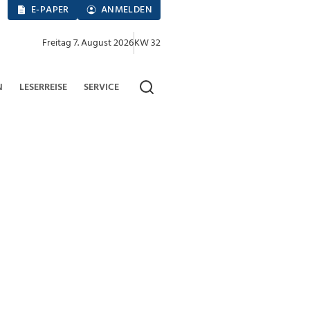
E-PAPER
ANMELDEN
Freitag 7. August 2026
KW 32
N
LESERREISE
SERVICE