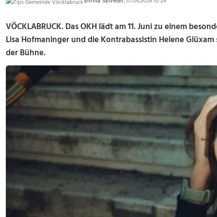
Emma Salveter
, 01.06.2026 10:24
VÖCKLABRUCK. Das OKH lädt am 11. Juni zu einem besond
Lisa Hofmaninger und die Kontrabassistin Helene Glüxam 
der Bühne.