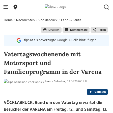
Home
Nachrichten
Vöcklabruck
Land & Leute
Drucken
Kommentare
Teilen
tips.at als bevorzugte Google-Quelle hinzufügen
Vatertagswochenende mit
Motorsport und
Familienprogramm in der Varena
Emma Salveter
, 03.06.2026 15:18
Vorlesen
VÖCKLABRUCK.
Rund um den Vatertag erwartet die
Besucher der VARENA am Freitag, 12., und Samstag, 13.