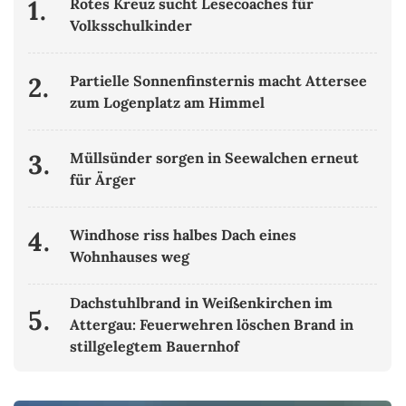
1.
Rotes Kreuz sucht Lesecoaches für
Volksschulkinder
2.
Partielle Sonnenfinsternis macht Attersee
zum Logenplatz am Himmel
3.
Müllsünder sorgen in Seewalchen erneut
für Ärger
4.
Windhose riss halbes Dach eines
Wohnhauses weg
Dachstuhlbrand in Weißenkirchen im
5.
Attergau: Feuerwehren löschen Brand in
stillgelegtem Bauernhof