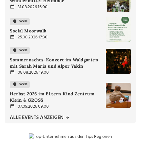
Wundermittel Heilmoor
31.08.2026 16:00
Wels
Social Moorwalk
25.08.2026 17:30
Wels
Sommernachts-Konzert im Waldgarten
mit Sarah Maria und Alper Yakin
08.08.2026 19:00
Wels
Herbst 2026 im ELtern Kind Zentrum
Klein & GROSS
07.09.2026 09:00
ALLE EVENTS ANZEIGEN