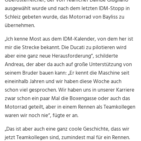
Oberösterreicher, der von Teamchef Davide Giugliano
ausgewählt wurde und nach dem letzten IDM-Stopp in
Schleiz gebeten wurde, das Motorrad von Bayliss zu
übernehmen.
„Ich kenne Most aus dem IDM-Kalender, von dem her ist
mir die Strecke bekannt. Die Ducati zu pilotieren wird
aber eine ganz neue Herausforderung“, schilderte
Andreas, der aber da auch auf große Unterstützung von
seinem Bruder bauen kann: „Er kennt die Maschine seit
eineinhalb Jahren und wir haben diese Woche auch
schon viel gesprochen. Wir haben uns in unserer Karriere
zwar schon ein paar Mal die Boxengasse oder auch das
Motorrad geteilt, aber in einem Rennen als Teamkollegen
waren wir noch nie“, fügte er an.
„Das ist aber auch eine ganz coole Geschichte, dass wir
jetzt Teamkollegen sind, zumindest mal für ein Rennen.