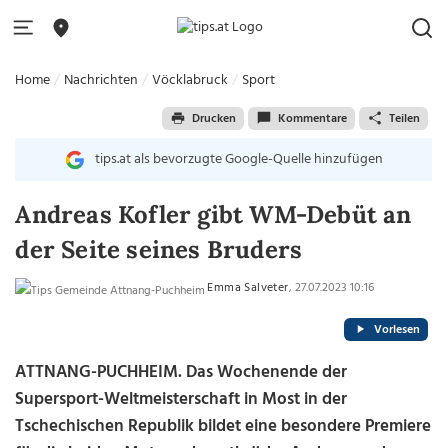
Home
Nachrichten
Vöcklabruck
Sport
Drucken
Kommentare
Teilen
tips.at als bevorzugte Google-Quelle hinzufügen
Andreas Kofler gibt WM-Debüt an
der Seite seines Bruders
Emma Salveter
, 27.07.2023 10:16
Vorlesen
ATTNANG-PUCHHEIM. Das Wochenende der
Supersport-Weltmeisterschaft in Most in der
Tschechischen Republik bildet eine besondere Premiere