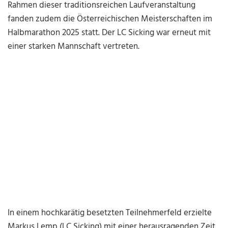
Rahmen dieser traditionsreichen Laufveranstaltung
fanden zudem die Österreichischen Meisterschaften im
Halbmarathon 2025 statt. Der LC Sicking war erneut mit
einer starken Mannschaft vertreten.
In einem hochkarätig besetzten Teilnehmerfeld erzielte
Markus Lemp (LC Sicking) mit einer herausragenden Zeit