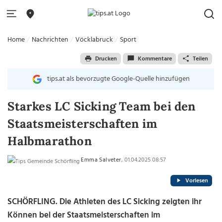
Home
Nachrichten
Vöcklabruck
Sport
Drucken
Kommentare
Teilen
tips.at als bevorzugte Google-Quelle hinzufügen
Starkes LC Sicking Team bei den
Staatsmeisterschaften im
Halbmarathon
Emma Salveter
, 01.04.2025 08:57
Vorlesen
SCHÖRFLING. Die Athleten des LC Sicking zeigten ihr
Können bei der Staatsmeisterschaften im