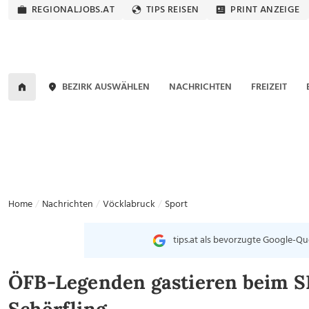
REGIONALJOBS.AT
TIPS REISEN
PRINT ANZEIGE
BEZIRK AUSWÄHLEN
NACHRICHTEN
FREIZEIT
Home
Nachrichten
Vöcklabruck
Sport
tips.at als bevorzugte Google-Qu
ÖFB-Legenden gastieren beim 