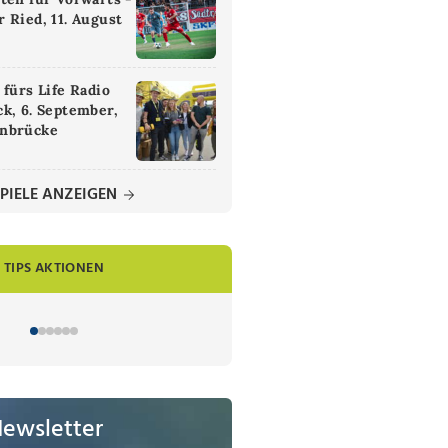
 Ried, 11. August
 fürs Life Radio
k, 6. September,
nbrücke
PIELE ANZEIGEN
TIPS AKTIONEN
Newsletter