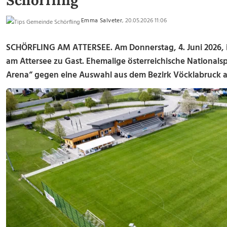
Schörfling
Emma Salveter
, 20.05.2026 11:06
SCHÖRFLING AM ATTERSEE. Am Donnerstag, 4. Juni 2026, is
am Attersee zu Gast. Ehemalige österreichische Nationals
Arena“ gegen eine Auswahl aus dem Bezirk Vöcklabruck a