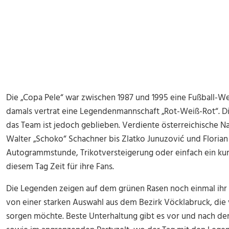
Die „Copa Pele“ war zwischen 1987 und 1995 eine Fußball-We
damals vertrat eine Legendenmannschaft „Rot-Weiß-Rot“. Di
das Team ist jedoch geblieben. Verdiente österreichische N
Walter „Schoko“ Schachner bis Zlatko Junuzović und Florian
Autogrammstunde, Trikotversteigerung oder einfach ein kurz
diesem Tag Zeit für ihre Fans.
Die Legenden zeigen auf dem grünen Rasen noch einmal ihr
von einer starken Auswahl aus dem Bezirk Vöcklabruck, die v
sorgen möchte. Beste Unterhaltung gibt es vor und nach de