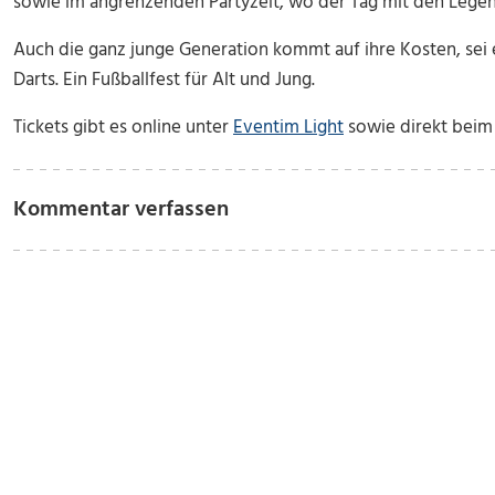
sowie im angrenzenden Partyzelt, wo der Tag mit den Legen
Auch die ganz junge Generation kommt auf ihre Kosten, sei 
Darts. Ein Fußballfest für Alt und Jung.
Tickets gibt es online unter
Eventim Light
sowie direkt bei
Kommentar verfassen