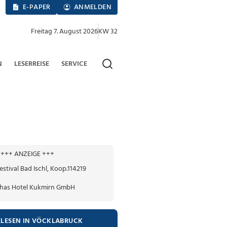
E-PAPER
ANMELDEN
Freitag 7. August 2026
KW 32
N
LESERREISE
SERVICE
+++ ANZEIGE +++
ELESEN IN VÖCKLABRUCK