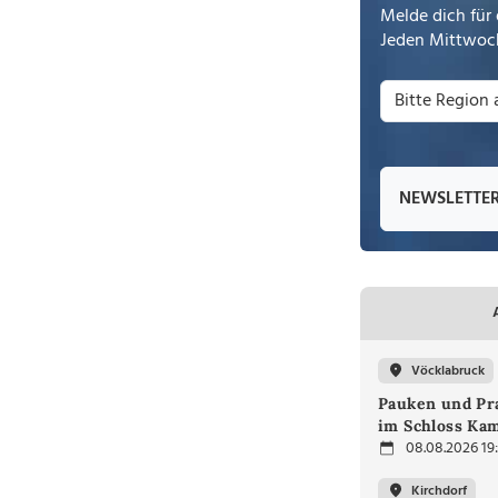
Melde dich für 
Jeden Mittwoch
NEWSLETTE
Vöcklabruck
Pauken und Pra
im Schloss Ka
08.08.2026 19
Kirchdorf