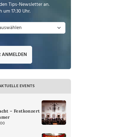
den Tips-Newsletter an.
 um 17:30 Uhr.
R ANMELDEN
AKTUELLE EVENTS
cht – Festkonzert
mmer
:00