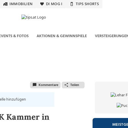
IMMOBILIEN
DI MOG I
TIPS SHORTS
EVENTS & FOTOS
AKTIONEN & GEWINNSPIELE
VERSTEIGERUNGE
Kommentare
Teilen
elle hinzufügen
SK Kammer in
MEISTG