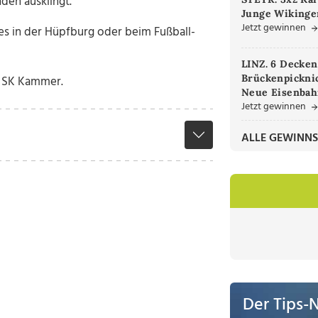
den ausklingt.
Junge Wikinger
Jetzt gewinnen
es in der Hüpfburg oder beim Fußball-
LINZ. 6 Decken
Brückenpicknic
m SK Kammer.
Neue Eisenbah
Jetzt gewinnen
ALLE GEWINNS
Der Tips-