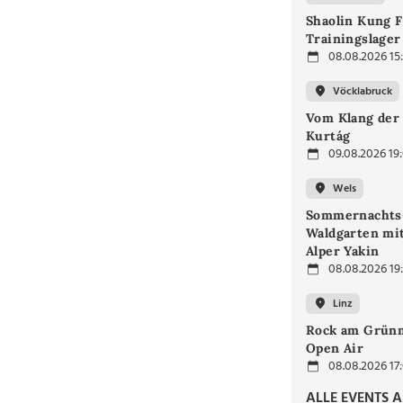
Shaolin Kung F
Trainingslager
08.08.2026 15
Vöcklabruck
Vom Klang der 
Kurtág
09.08.2026 19
Wels
Sommernachts
Waldgarten mi
Alper Yakin
08.08.2026 19
Linz
Rock am Grünm
Open Air
08.08.2026 17
ALLE EVENTS 