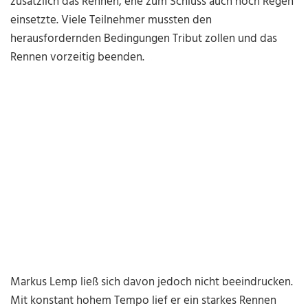
zusätzlich das Rennen, ehe zum Schluss auch noch Regen
einsetzte. Viele Teilnehmer mussten den
herausfordernden Bedingungen Tribut zollen und das
Rennen vorzeitig beenden.
Markus Lemp ließ sich davon jedoch nicht beeindrucken.
Mit konstant hohem Tempo lief er ein starkes Rennen