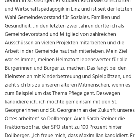
Geburt in St. Georgen. Er studiert Rechtswissenschaften
und Wirtschaftspädagogik in Linz und ist seit der letzten
Wahl Gemeindevorstand für Soziales, Familien und
Gesundheit. „In den letzten zwei Jahren durfte ich als
Gemeindevorstand und Mitglied von zahlreichen
Ausschüssen an vielen Projekten mitarbeiten und die
Arbeit in der Gemeinde hautnah miterleben. Mein Ziel
war es immer, meinen Heimatort lebenswerter für alle
Bürgerinnen und Bürger zu machen. Das fängt bei den
Kleinsten an mit Kinderbetreuung und Spielplätzen, und
zieht sich bis zu unseren älteren Mitmenschen, wenn es
zum Beispiel um das Thema Pflege geht. Deswegen
kandidiere ich, ich möchte gemeinsam mit den St.
Georgnerinnen und St. Georgnern an der Zukunft unseres
Ortes arbeiten“ so Dollberger. Auch Sarah Steiner die
Fraktionsobfrau der SPÖ steht zu 100 Prozent hinter
Dollberger: „Ich freue mich, dass Maximilian kandidiert. Er