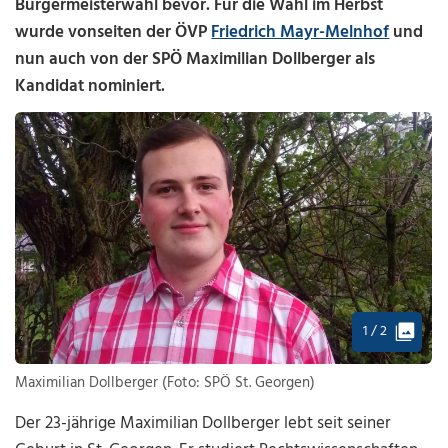
Bürgermeisterwahl bevor. Für die Wahl im Herbst
wurde vonseiten der ÖVP
Friedrich Mayr-Melnhof
und
nun auch von der SPÖ Maximilian Dollberger als
Kandidat nominiert.
1 / 2
Maximilian Dollberger (Foto: SPÖ St. Georgen)
Der 23-jährige Maximilian Dollberger lebt seit seiner