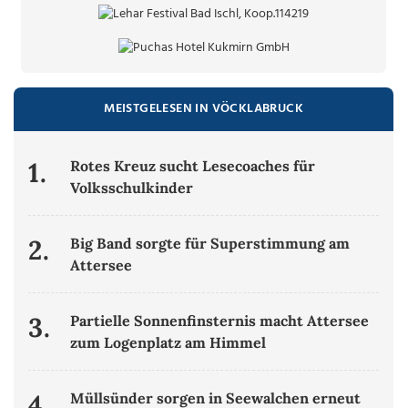
MEISTGELESEN IN VÖCKLABRUCK
1.
Rotes Kreuz sucht Lesecoaches für
Volksschulkinder
2.
Big Band sorgte für Superstimmung am
Attersee
3.
Partielle Sonnenfinsternis macht Attersee
zum Logenplatz am Himmel
4.
Müllsünder sorgen in Seewalchen erneut