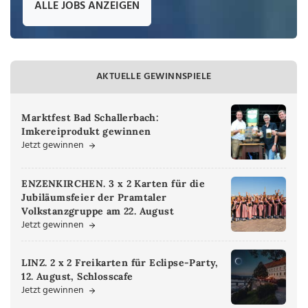
ALLE JOBS ANZEIGEN
AKTUELLE GEWINNSPIELE
Marktfest Bad Schallerbach:
Imkereiprodukt gewinnen
Jetzt gewinnen
ENZENKIRCHEN. 3 x 2 Karten für die
Jubiläumsfeier der Pramtaler
Volkstanzgruppe am 22. August
Jetzt gewinnen
LINZ. 2 x 2 Freikarten für Eclipse-Party,
12. August, Schlosscafe
Jetzt gewinnen