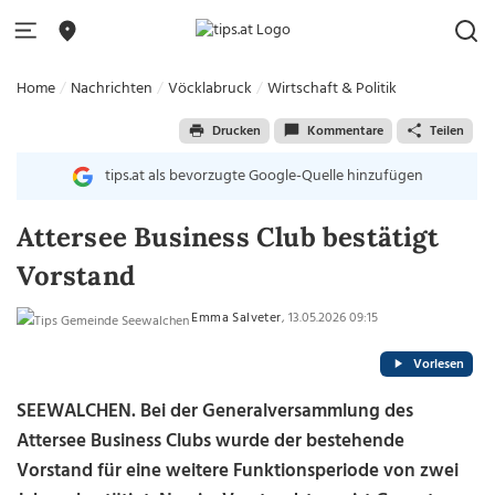
Home
Nachrichten
Vöcklabruck
Wirtschaft & Politik
Drucken
Kommentare
Teilen
tips.at als bevorzugte Google-Quelle hinzufügen
Attersee Business Club bestätigt
Vorstand
Emma Salveter
, 13.05.2026 09:15
Vorlesen
SEEWALCHEN. Bei der Generalversammlung des
Attersee Business Clubs wurde der bestehende
Vorstand für eine weitere Funktionsperiode von zwei