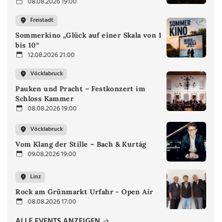
08.08.2026 19:00
Freistadt
Sommerkino „Glück auf einer Skala von 1
bis 10“
12.08.2026 21:00
Vöcklabruck
Pauken und Pracht – Festkonzert im
Schloss Kammer
08.08.2026 19:00
Vöcklabruck
Vom Klang der Stille – Bach & Kurtág
09.08.2026 19:00
Linz
Rock am Grünmarkt Urfahr - Open Air
08.08.2026 17:00
ALLE EVENTS ANZEIGEN