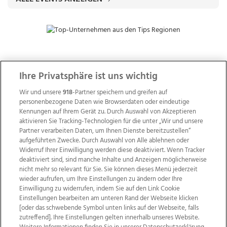
ZUR NACHRICHTENÜBERSICHT
Ihre Privatsphäre ist uns wichtig
Wir und unsere
918
-Partner speichern und greifen auf
personenbezogene Daten wie Browserdaten oder eindeutige
Kennungen auf Ihrem Gerät zu. Durch Auswahl von Akzeptieren
aktivieren Sie Tracking-Technologien für die unter „Wir und unsere
Partner verarbeiten Daten, um Ihnen Dienste bereitzustellen“
aufgeführten Zwecke. Durch Auswahl von Alle ablehnen oder
Widerruf Ihrer Einwilligung werden diese deaktiviert. Wenn Tracker
deaktiviert sind, sind manche Inhalte und Anzeigen möglicherweise
nicht mehr so relevant für Sie. Sie können dieses Menü jederzeit
wieder aufrufen, um Ihre Einstellungen zu ändern oder Ihre
Einwilligung zu widerrufen, indem Sie auf den Link Cookie
Einstellungen bearbeiten am unteren Rand der Webseite klicken
Wir über uns
Mediadaten
Kontakt
Jobs
[oder das schwebende Symbol unten links auf der Webseite, falls
Datenschutz
Impressum
AGB Anzeigekunden
zutreffend]. Ihre Einstellungen gelten innerhalb unseres Website.