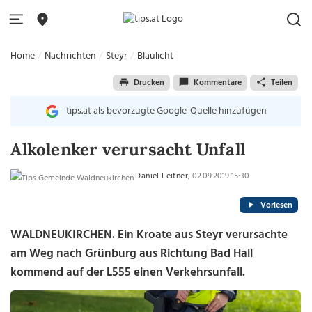
Home
Nachrichten
Steyr
Blaulicht
Drucken
Kommentare
Teilen
tips.at als bevorzugte Google-Quelle hinzufügen
Alkolenker verursacht Unfall
Daniel Leitner
, 02.09.2019 15:30
Vorlesen
WALDNEUKIRCHEN. Ein Kroate aus Steyr verursachte
am Weg nach Grünburg aus Richtung Bad Hall
kommend auf der L555 einen Verkehrsunfall.