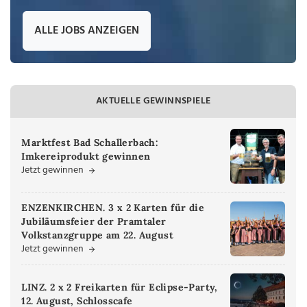
ALLE JOBS ANZEIGEN
AKTUELLE GEWINNSPIELE
Marktfest Bad Schallerbach:
Imkereiprodukt gewinnen
Jetzt gewinnen
ENZENKIRCHEN. 3 x 2 Karten für die
Jubiläumsfeier der Pramtaler
Volkstanzgruppe am 22. August
Jetzt gewinnen
LINZ. 2 x 2 Freikarten für Eclipse-Party,
12. August, Schlosscafe