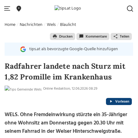
Home
Nachrichten
Wels
Blaulicht
Drucken
Kommentare
Teilen
tips.at als bevorzugte Google-Quelle hinzufügen
Radfahrer landete nach Sturz mit
1,82 Promille im Krankenhaus
Online Redaktion, 12.06.2026 08:29
Vorlesen
WELS. Ohne Fremdeinwirkung stürzte ein 35-Jähriger
ohne Wohnsitz am Donnerstag gegen 20.30 Uhr mit
seinem Fahrrad in der Welser Hinterschweigstraße.