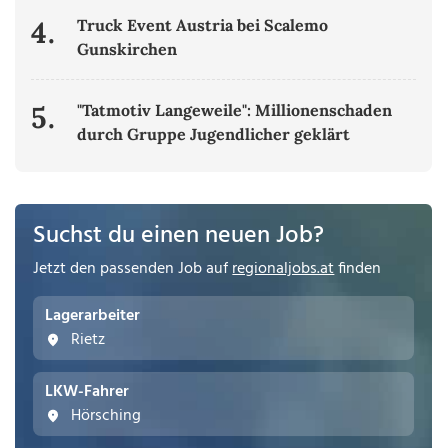
4.
Truck Event Austria bei Scalemo
Gunskirchen
5.
"Tatmotiv Langeweile": Millionenschaden
durch Gruppe Jugendlicher geklärt
Suchst du einen neuen Job?
Jetzt den passenden Job auf
regionaljobs.at
finden
Lagerarbeiter
Rietz
LKW-Fahrer
Hörsching