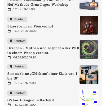
Hof Methode Grundlagen Workshop
17.10.2026 13:00
Freistadt
Bluesabend am Pienkenhof
14.08.2026 20:00
Freistadt
Drachen - Mythen und Legenden der Welt
in einem Wesen vereint
04.09.2026 19:30
Freistadt
Sommerkino „Glück auf einer Skala von 1
bis 10“
12.08.2026 21:00
Freistadt
G'stanzl-Singen in Karlstift
15.08.2026 19:00