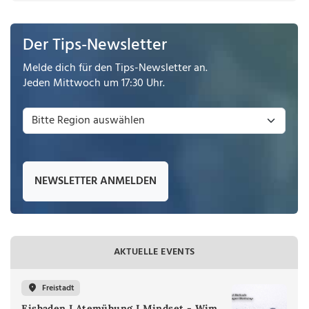
Der Tips-Newsletter
Melde dich für den Tips-Newsletter an.
Jeden Mittwoch um 17:30 Uhr.
NEWSLETTER ANMELDEN
AKTUELLE EVENTS
Freistadt
Eisbaden I Atemübung I Mindset - Wim