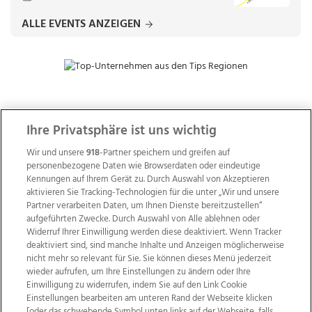
ALLE EVENTS ANZEIGEN
ZUR NACHRICHTENÜBERSICHT
Ihre Privatsphäre ist uns wichtig
Wir und unsere
918
-Partner speichern und greifen auf
personenbezogene Daten wie Browserdaten oder eindeutige
Kennungen auf Ihrem Gerät zu. Durch Auswahl von Akzeptieren
aktivieren Sie Tracking-Technologien für die unter „Wir und unsere
Partner verarbeiten Daten, um Ihnen Dienste bereitzustellen“
aufgeführten Zwecke. Durch Auswahl von Alle ablehnen oder
Widerruf Ihrer Einwilligung werden diese deaktiviert. Wenn Tracker
deaktiviert sind, sind manche Inhalte und Anzeigen möglicherweise
nicht mehr so relevant für Sie. Sie können dieses Menü jederzeit
wieder aufrufen, um Ihre Einstellungen zu ändern oder Ihre
Einwilligung zu widerrufen, indem Sie auf den Link Cookie
Einstellungen bearbeiten am unteren Rand der Webseite klicken
Wir über uns
Mediadaten
Kontakt
Jobs
[oder das schwebende Symbol unten links auf der Webseite, falls