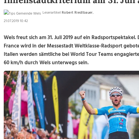
Innenstadtkriterium am 31. Juli 
Leserartikel
Robert Riedlbauer
,
21.07.2019 10:42
Wels freut sich am 31. Juli 2019 auf ein Radsportspektakel
France wird in der Messestadt Weltklasse-Radsport gebot
Italien werden sämtliche bei World Tour Teams engagierte
60 km/h durch Wels unterwegs sein.