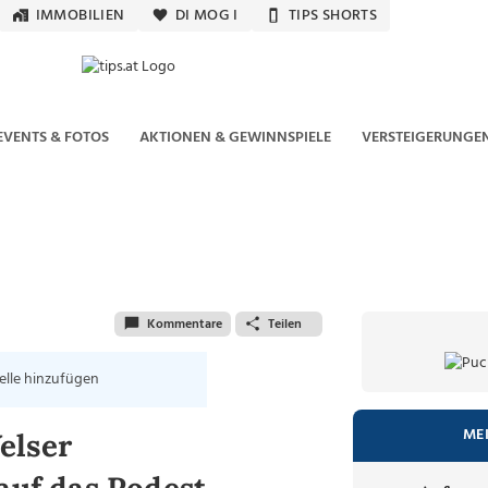
IMMOBILIEN
DI MOG I
TIPS SHORTS
EVENTS & FOTOS
AKTIONEN & GEWINNSPIELE
VERSTEIGERUNGE
Kommentare
Teilen
elle hinzufügen
ME
elser