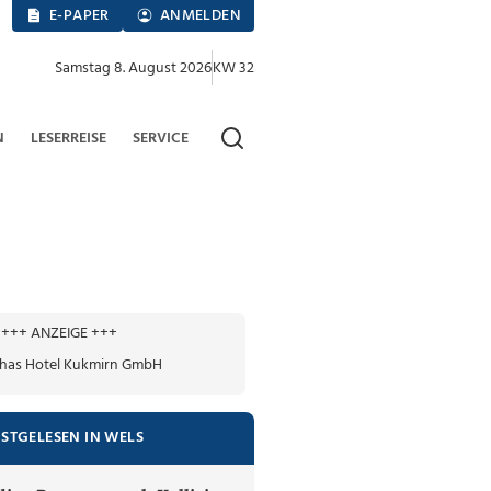
E-PAPER
ANMELDEN
Samstag 8. August 2026
KW 32
N
LESERREISE
SERVICE
+++ ANZEIGE +++
ISTGELESEN IN WELS