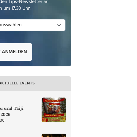
den Tips-Newsletter an.
 um 17:30 Uhr.
R ANMELDEN
AKTUELLE EVENTS
u und Taiji
 2026
:30