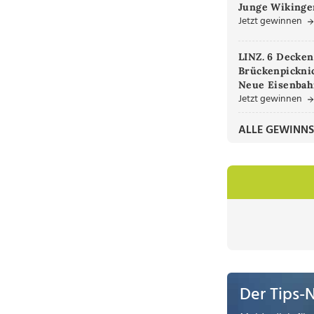
Junge Wikinger
Jetzt gewinnen
LINZ. 6 Decken
Brückenpicknic
Neue Eisenbah
Jetzt gewinnen
ALLE GEWINNS
Der Tips-