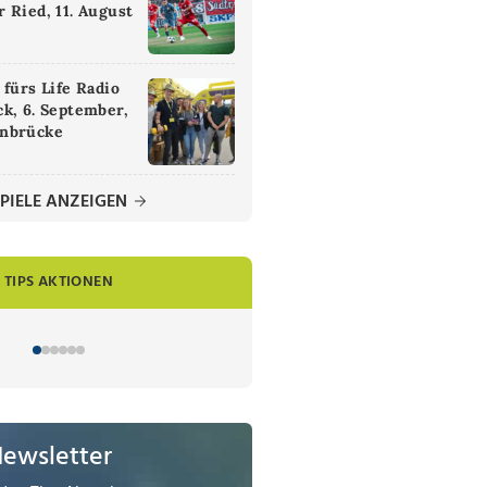
 Ried, 11. August
 fürs Life Radio
k, 6. September,
nbrücke
PIELE ANZEIGEN
TIPS AKTIONEN
Newsletter