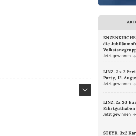
AKT
ENZENKIRCHEN.
die Jubiläumsf
Volkstanzgrupp
Jetzt gewinnen
LINZ. 2 x 2 Fre
Party, 12. Augu
Jetzt gewinnen
LINZ. 2x 30 Eu
Fahrtguthaben
Jetzt gewinnen
STEYR. 3x2 Kar