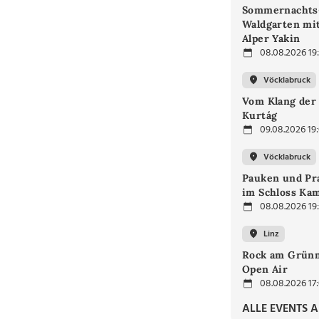
Sommernachts
Waldgarten mi
Alper Yakin
08.08.2026 19
Vöcklabruck
Vom Klang der 
Kurtág
09.08.2026 19
Vöcklabruck
Pauken und Pra
im Schloss Ka
08.08.2026 19
Linz
Rock am Grünm
Open Air
08.08.2026 17
ALLE EVENTS 