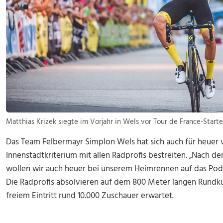
Matthias Krizek siegte im Vorjahr in Wels vor Tour de France-Star
Das Team Felbermayr Simplon Wels hat sich auch für heuer 
Innenstadtkriterium mit allen Radprofis bestreiten. „Nach d
wollen wir auch heuer bei unserem Heimrennen auf das Pode
Die Radprofis absolvieren auf dem 800 Meter langen Rundk
freiem Eintritt rund 10.000 Zuschauer erwartet.