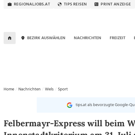
REGIONALJOBS.AT
TIPS REISEN
PRINT ANZEIGE
BEZIRK AUSWÄHLEN
NACHRICHTEN
FREIZEIT
Home
Nachrichten
Wels
Sport
tips.at als bevorzugte Google-Qu
Felbermayr-Express will beim W