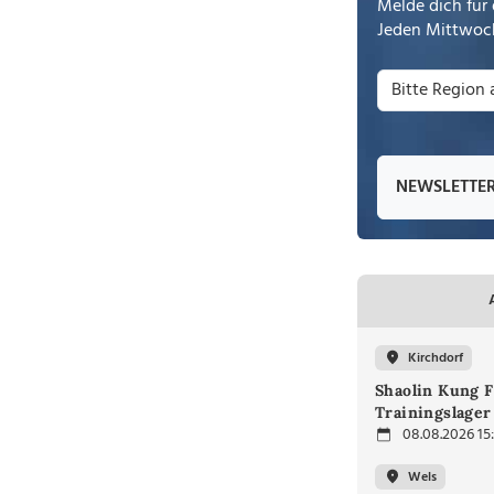
Melde dich für 
Jeden Mittwoch
NEWSLETTE
Kirchdorf
Shaolin Kung F
Trainingslager
08.08.2026 15
Wels