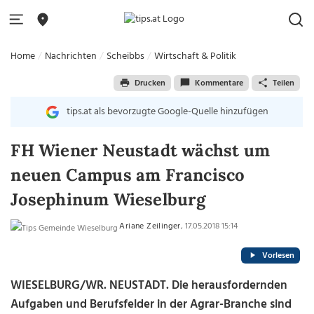
Home
Nachrichten
Scheibbs
Wirtschaft & Politik
Drucken
Kommentare
Teilen
tips.at als bevorzugte Google-Quelle hinzufügen
FH Wiener Neustadt wächst um
neuen Campus am Francisco
Josephinum Wieselburg
Ariane Zeilinger
, 17.05.2018 15:14
Vorlesen
WIESELBURG/WR. NEUSTADT. Die herausfordernden
Aufgaben und Berufsfelder in der Agrar-Branche sind