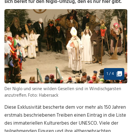
sich bereit für den Niglo-Umzug, den es nur hier gibt.
1 / 4
Der Niglo und seine wilden Gesellen sind in Windischgarsten
anzutreffen. Foto: Habersack
Diese Exklusivität bescherte dem vor mehr als 150 Jahren
erstmals beschriebenen Treiben einen Eintrag in die Liste
des immateriellen Kulturerbes der UNESCO. Viele der
teilnehmenden Figuren und ihre althergebrachten