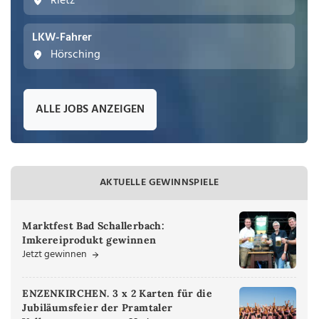
Rietz
LKW-Fahrer
Hörsching
ALLE JOBS ANZEIGEN
AKTUELLE GEWINNSPIELE
Marktfest Bad Schallerbach:
Imkereiprodukt gewinnen
Jetzt gewinnen
ENZENKIRCHEN. 3 x 2 Karten für die
Jubiläumsfeier der Pramtaler