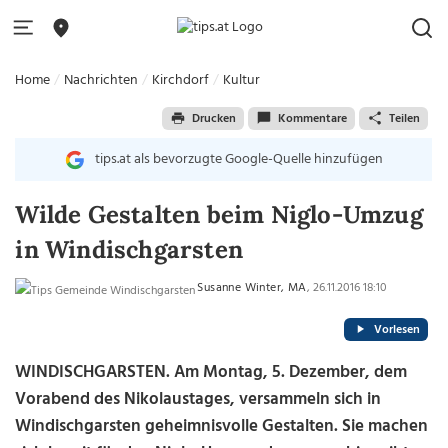
Home
Nachrichten
Kirchdorf
Kultur
Drucken
Kommentare
Teilen
tips.at als bevorzugte Google-Quelle hinzufügen
Wilde Gestalten beim Niglo-Umzug
in Windischgarsten
Susanne Winter, MA
, 26.11.2016 18:10
Vorlesen
WINDISCHGARSTEN. Am Montag, 5. Dezember, dem
Vorabend des Nikolaustages, versammeln sich in
Windischgarsten geheimnisvolle Gestalten. Sie machen