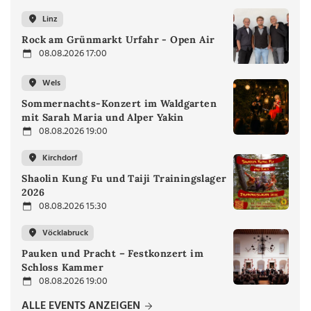
Linz
Rock am Grünmarkt Urfahr - Open Air
08.08.2026 17:00
Wels
Sommernachts-Konzert im Waldgarten
mit Sarah Maria und Alper Yakin
08.08.2026 19:00
Kirchdorf
Shaolin Kung Fu und Taiji Trainingslager
2026
08.08.2026 15:30
Vöcklabruck
Pauken und Pracht – Festkonzert im
Schloss Kammer
08.08.2026 19:00
ALLE EVENTS ANZEIGEN