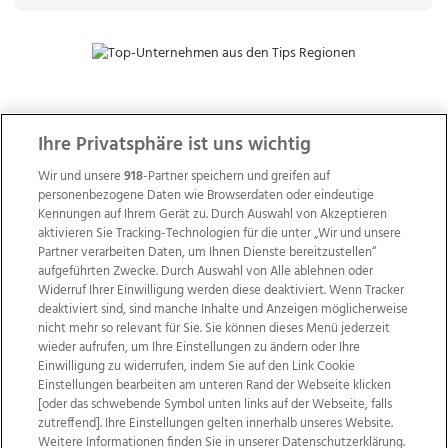
ZUR NACHRICHTENÜBERSICHT
Ihre Privatsphäre ist uns wichtig
Wir und unsere
918
-Partner speichern und greifen auf
personenbezogene Daten wie Browserdaten oder eindeutige
Kennungen auf Ihrem Gerät zu. Durch Auswahl von Akzeptieren
aktivieren Sie Tracking-Technologien für die unter „Wir und unsere
Partner verarbeiten Daten, um Ihnen Dienste bereitzustellen“
aufgeführten Zwecke. Durch Auswahl von Alle ablehnen oder
Widerruf Ihrer Einwilligung werden diese deaktiviert. Wenn Tracker
deaktiviert sind, sind manche Inhalte und Anzeigen möglicherweise
nicht mehr so relevant für Sie. Sie können dieses Menü jederzeit
wieder aufrufen, um Ihre Einstellungen zu ändern oder Ihre
Einwilligung zu widerrufen, indem Sie auf den Link Cookie
Einstellungen bearbeiten am unteren Rand der Webseite klicken
Wir über uns
Mediadaten
Kontakt
Jobs
[oder das schwebende Symbol unten links auf der Webseite, falls
zutreffend]. Ihre Einstellungen gelten innerhalb unseres Website.
Datenschutz
Impressum
AGB Anzeigekunden
Weitere Informationen finden Sie in unserer Datenschutzerklärung.
AGB Website
Ehrenkodex
Politische Werbung