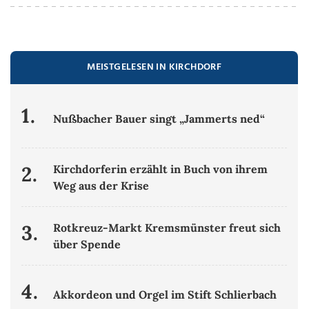
MEISTGELESEN IN KIRCHDORF
1.
Nußbacher Bauer singt „Jammerts ned“
2.
Kirchdorferin erzählt in Buch von ihrem
Weg aus der Krise
3.
Rotkreuz-Markt Kremsmünster freut sich
über Spende
4.
Akkordeon und Orgel im Stift Schlierbach