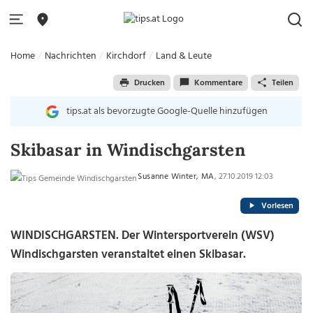
Home
Nachrichten
Kirchdorf
Land & Leute
Drucken
Kommentare
Teilen
tips.at als bevorzugte Google-Quelle hinzufügen
Skibasar in Windischgarsten
Susanne Winter, MA
, 27.10.2019 12:03
Vorlesen
WINDISCHGARSTEN. Der Wintersportverein (WSV)
Windischgarsten veranstaltet einen Skibasar.