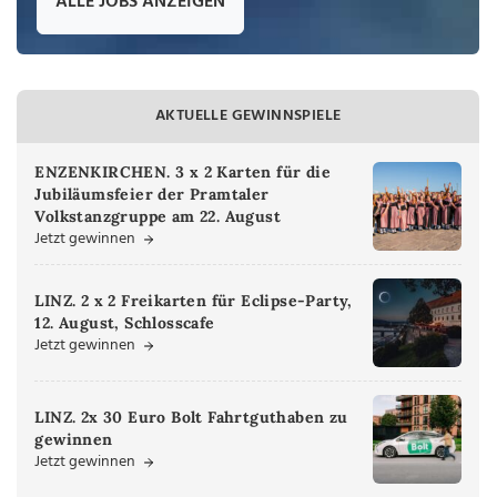
ALLE JOBS ANZEIGEN
AKTUELLE GEWINNSPIELE
ENZENKIRCHEN. 3 x 2 Karten für die
Jubiläumsfeier der Pramtaler
Volkstanzgruppe am 22. August
Jetzt gewinnen
LINZ. 2 x 2 Freikarten für Eclipse-Party,
12. August, Schlosscafe
Jetzt gewinnen
LINZ. 2x 30 Euro Bolt Fahrtguthaben zu
gewinnen
Jetzt gewinnen