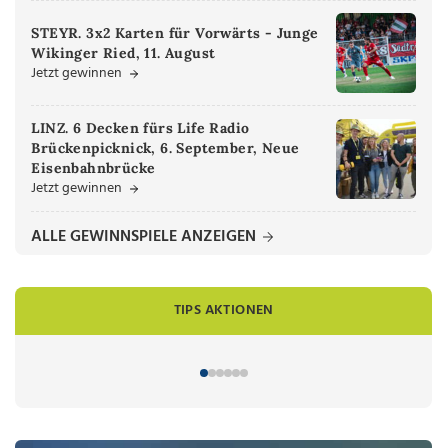
STEYR. 3x2 Karten für Vorwärts - Junge
Wikinger Ried, 11. August
Jetzt gewinnen
LINZ. 6 Decken fürs Life Radio
Brückenpicknick, 6. September, Neue
Eisenbahnbrücke
Jetzt gewinnen
ALLE GEWINNSPIELE ANZEIGEN
TIPS AKTIONEN