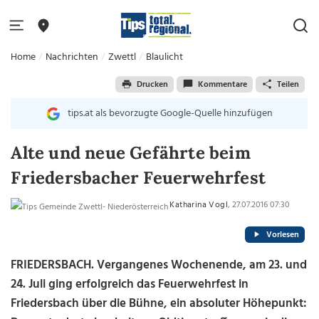
Home
Nachrichten
Zwettl
Blaulicht
Drucken
Kommentare
Teilen
tips.at als bevorzugte Google-Quelle hinzufügen
Alte und neue Gefährte beim
Friedersbacher Feuerwehrfest
Katharina Vogl
, 27.07.2016 07:30
Vorlesen
FRIEDERSBACH. Vergangenes Wochenende, am 23. und
24. Juli ging erfolgreich das Feuerwehrfest in
Friedersbach über die Bühne, ein absoluter Höhepunkt: