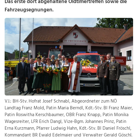
Das erste dort abgehaltene Oldtimertreffen sowie die
Fahrzeugsegnungen.
V.l.: BH-Stv. Hofrat Josef Schnabl, Abgeordneter zum NÖ
Landtag Franz Mold, Patin Maria Berndl, Kdt.-Stv. BI Franz Maier,
Patin Roswitha Kerschbaumer, OBR Franz Knapp, Patin Monika
Wagesreiter, LFR Erich Dangl, Vize-Bgm. Johannes Prinz, Patin
Erna Kurzmann, Pfarrer Ludwig Hahn, Kdt.-Stv. BI Daniel Fröschl,
Kommandant BR Ewald Edelmaier und Verwalter Gerald Göschl.