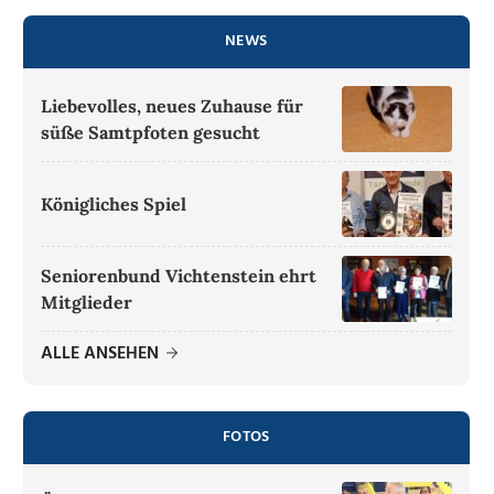
NEWS
Liebevolles, neues Zuhause für
süße Samtpfoten gesucht
Königliches Spiel
Seniorenbund Vichtenstein ehrt
Mitglieder
ALLE ANSEHEN
FOTOS