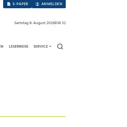
E-PAPER
ANMELDEN
Samstag 8. August 2026
KW 32
EN
LESERREISE
SERVICE