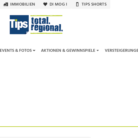
IMMOBILIEN
DI MOG I
TIPS SHORTS
EVENTS & FOTOS
AKTIONEN & GEWINNSPIELE
VERSTEIGERUNG