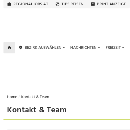
REGIONALJOBS.AT
TIPS REISEN
PRINT ANZEIGE
BEZIRK AUSWÄHLEN
NACHRICHTEN
FREIZEIT
Home
Kontakt & Team
Kontakt & Team