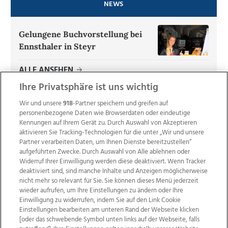
NEWS
Gelungene Buchvorstellung bei
Ennsthaler in Steyr
ALLE ANSEHEN
Ihre Privatsphäre ist uns wichtig
Wir und unsere
918
-Partner speichern und greifen auf
personenbezogene Daten wie Browserdaten oder eindeutige
Kennungen auf Ihrem Gerät zu. Durch Auswahl von Akzeptieren
aktivieren Sie Tracking-Technologien für die unter „Wir und unsere
Partner verarbeiten Daten, um Ihnen Dienste bereitzustellen“
aufgeführten Zwecke. Durch Auswahl von Alle ablehnen oder
Widerruf Ihrer Einwilligung werden diese deaktiviert. Wenn Tracker
deaktiviert sind, sind manche Inhalte und Anzeigen möglicherweise
nicht mehr so relevant für Sie. Sie können dieses Menü jederzeit
wieder aufrufen, um Ihre Einstellungen zu ändern oder Ihre
Einwilligung zu widerrufen, indem Sie auf den Link Cookie
Einstellungen bearbeiten am unteren Rand der Webseite klicken
Wir über uns
Mediadaten
Kontakt
Jobs
[oder das schwebende Symbol unten links auf der Webseite, falls
Datenschutz
Impressum
AGB Anzeigekunden