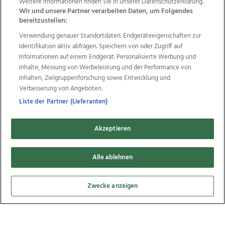
Weitere Informationen finden Sie in unserer Datenschutzerklärung.
Wir und unsere Partner verarbeiten Daten, um Folgendes
bereitzustellen:
2
Verwendung genauer Standortdaten. Endgeräteeigenschaften zur
Bilder
Identifikation aktiv abfragen. Speichern von oder Zugriff auf
Informationen auf einem Endgerät. Personalisierte Werbung und
Inhalte, Messung von Werbeleistung und der Performance von
Inhalten, Zielgruppenforschung sowie Entwicklung und
Verbesserung von Angeboten.
Liste der Partner (Lieferanten)
Akzeptieren
Herbstwanderung, 07.11.2021
Alle ablehnen
Zwecke anzeigen
9
Bilder