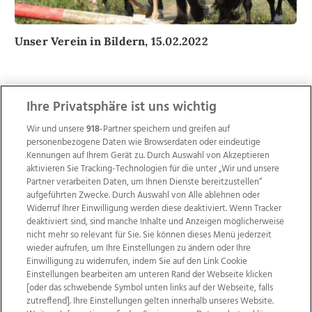
Unser Verein in Bildern, 15.02.2022
Ihre Privatsphäre ist uns wichtig
1
Bilder
Wir und unsere
918
-Partner speichern und greifen auf
personenbezogene Daten wie Browserdaten oder eindeutige
Kennungen auf Ihrem Gerät zu. Durch Auswahl von Akzeptieren
aktivieren Sie Tracking-Technologien für die unter „Wir und unsere
Partner verarbeiten Daten, um Ihnen Dienste bereitzustellen“
aufgeführten Zwecke. Durch Auswahl von Alle ablehnen oder
Widerruf Ihrer Einwilligung werden diese deaktiviert. Wenn Tracker
deaktiviert sind, sind manche Inhalte und Anzeigen möglicherweise
nicht mehr so relevant für Sie. Sie können dieses Menü jederzeit
wieder aufrufen, um Ihre Einstellungen zu ändern oder Ihre
Einwilligung zu widerrufen, indem Sie auf den Link Cookie
Einstellungen bearbeiten am unteren Rand der Webseite klicken
Eisschießen, 01.01.1970
[oder das schwebende Symbol unten links auf der Webseite, falls
zutreffend]. Ihre Einstellungen gelten innerhalb unseres Website.