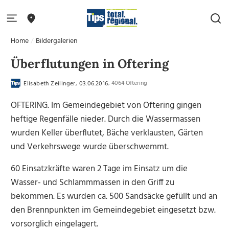
Home
Bildergalerien
Überflutungen in Oftering
, 4064 Oftering
Elisabeth Zeilinger, 03.06.2016
OFTERING. Im Gemeindegebiet von Oftering gingen
heftige Regenfälle nieder. Durch die Wassermassen
wurden Keller überflutet, Bäche verklausten, Gärten
und Verkehrswege wurde überschwemmt.
60 Einsatzkräfte waren 2 Tage im Einsatz um die
Wasser- und Schlammmassen in den Griff zu
bekommen. Es wurden ca. 500 Sandsäcke gefüllt und an
den Brennpunkten im Gemeindegebiet eingesetzt bzw.
vorsorglich eingelagert.