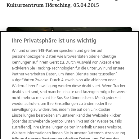
Kulturzentrum Hörsching, 05.04.2015
17
Ihre Privatsphäre ist uns wichtig
Bilder
Wir und unsere
918
-Partner speichern und greifen auf
personenbezogene Daten wie Browserdaten oder eindeutige
Kennungen auf Ihrem Gerät zu. Durch Auswahl von Akzeptieren
aktivieren Sie Tracking-Technologien für die unter „Wir und unsere
Partner verarbeiten Daten, um Ihnen Dienste bereitzustellen“
aufgeführten Zwecke. Durch Auswahl von Alle ablehnen oder
Widerruf Ihrer Einwilligung werden diese deaktiviert. Wenn Tracker
deaktiviert sind, sind manche Inhalte und Anzeigen möglicherweise
nicht mehr so relevant für Sie. Sie können dieses Menü jederzeit
wieder aufrufen, um Ihre Einstellungen zu ändern oder Ihre
Einwilligung zu widerrufen, indem Sie auf den Link Cookie
Osterball der Landjugend Oftering-Wilhering im
Einstellungen bearbeiten am unteren Rand der Webseite klicken
Kulturzentrum Hlörsching, 05.04.2015
[oder das schwebende Symbol unten links auf der Webseite, falls
zutreffend]. Ihre Einstellungen gelten innerhalb unseres Website.
Weitere Informationen finden Sie in unserer Datenschutzerklärung.