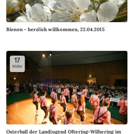
Bienen - herzlich willkommen, 22.04.2015
17
Bilder
Osterball der Landjugend Oftering-Wilhering im