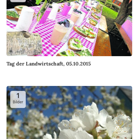
Tag der Landwirtschaft, 05.10.2015
1
Bilder