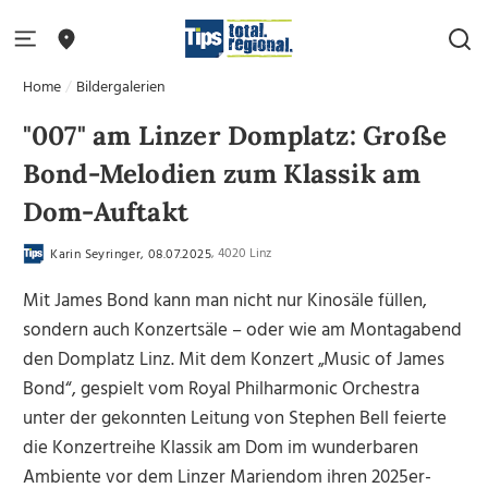
Home
Bildergalerien
"007" am Linzer Domplatz: Große
Bond-Melodien zum Klassik am
Dom-Auftakt
, 4020 Linz
Karin Seyringer, 08.07.2025
Mit James Bond kann man nicht nur Kinosäle füllen,
sondern auch Konzertsäle – oder wie am Montagabend
den Domplatz Linz. Mit dem Konzert „Music of James
Bond“, gespielt vom Royal Philharmonic Orchestra
unter der gekonnten Leitung von Stephen Bell feierte
die Konzertreihe Klassik am Dom im wunderbaren
Ambiente vor dem Linzer Mariendom ihren 2025er-