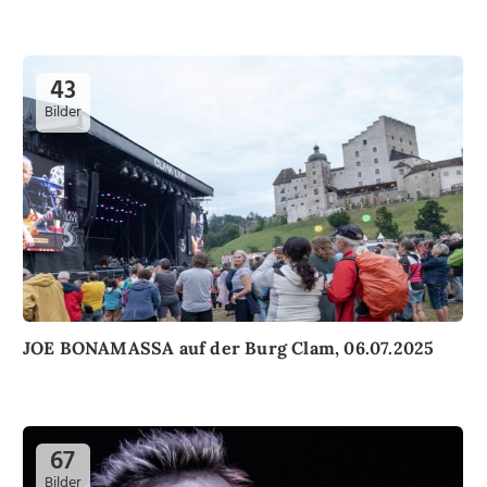
43
Bilder
JOE BONAMASSA auf der Burg Clam, 06.07.2025
67
Bilder