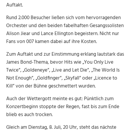
Auftakt.
Rund 2.000 Besucher ließen sich vom hervorragenden
Orchester und den beiden fabelhaften Gesangssolisten
Alison Jiear und Lance Ellington begeistern. Nicht nur
Fans von 007 kamen dabei auf ihre Kosten.
Zum Auftakt und zur Einstimmung erklang lautstark das
James Bond-Thema, bevor Hits wie „You Only Live
Twice“, „Goldeneye“, „Live and Let Die“, „The World Is
Not Enough“, „Goldfinger“, „Skyfall“ oder „Licence to
Kill“ von der Bühne geschmettert wurden.
Auch der Wettergott meinte es gut: Pünktlich zum
Konzertbeginn stoppte der Regen, fast bis zum Ende
blieb es auch trocken.
Gleich am Dienstag, 8. Juli, 20 Uhr, steht das nächste