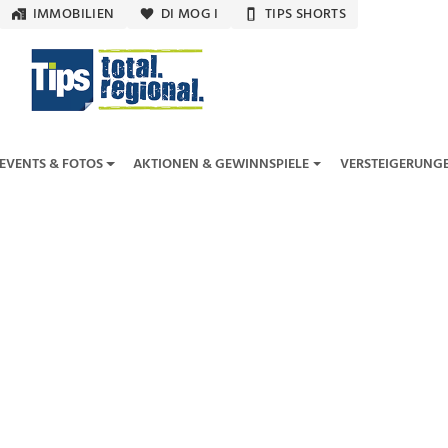
IMMOBILIEN
DI MOG I
TIPS SHORTS
EVENTS & FOTOS
AKTIONEN & GEWINNSPIELE
VERSTEIGERUNG