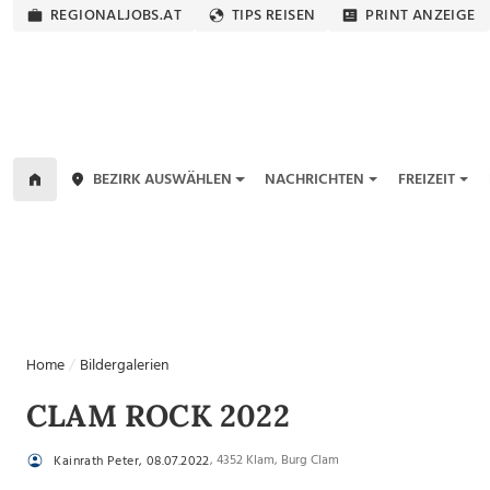
REGIONALJOBS.AT
TIPS REISEN
PRINT ANZEIGE
BEZIRK AUSWÄHLEN
NACHRICHTEN
FREIZEIT
Home
Bildergalerien
CLAM ROCK 2022
, 4352 Klam, Burg Clam
Kainrath Peter, 08.07.2022