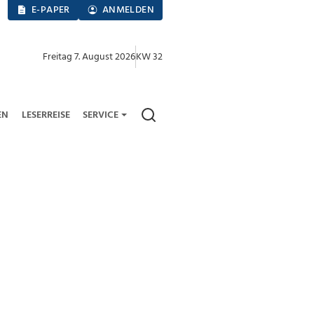
E-PAPER
ANMELDEN
Freitag 7. August 2026
KW 32
EN
LESERREISE
SERVICE