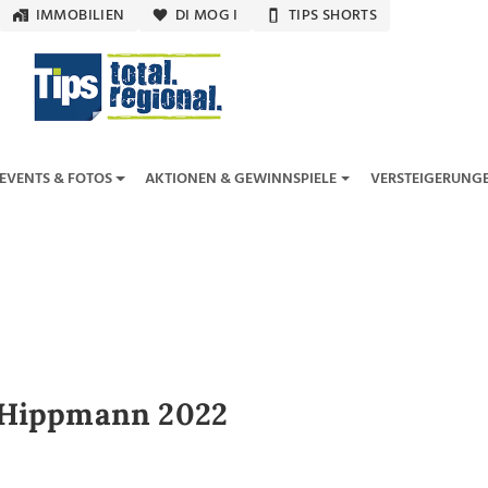
IMMOBILIEN
DI MOG I
TIPS SHORTS
EVENTS & FOTOS
AKTIONEN & GEWINNSPIELE
VERSTEIGERUNG
 Hippmann 2022