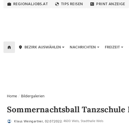
REGIONALJOBS.AT
TIPS REISEN
PRINT ANZEIGE
BEZIRK AUSWÄHLEN
NACHRICHTEN
FREIZEIT
Home
Bildergalerien
Sommernachtsball Tanzschule
, 4600 Wels, Stadthalle Wels
Klaus Weingartner, 02.07.2022