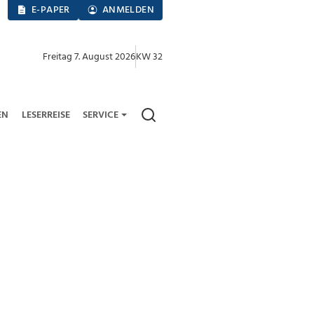
E-PAPER
ANMELDEN
Freitag 7. August 2026
KW 32
EN
LESERREISE
SERVICE