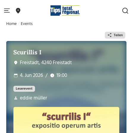
Home
Events
Teilen
Scurillis I
Freistadt, 4240 Freistadt
4. Jun 2026
/
19:00
Leserevent
eddie müller