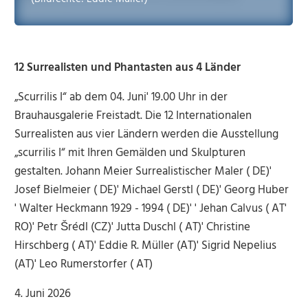
12 Surrealisten und Phantasten aus 4 Länder
„Scurrilis I“ ab dem 04. Juni' 19.00 Uhr in der
Brauhausgalerie Freistadt. Die 12 Internationalen
Surrealisten aus vier Ländern werden die Ausstellung
„scurrilis I“ mit Ihren Gemälden und Skulpturen
gestalten. Johann Meier Surrealistischer Maler ( DE)'
Josef Bielmeier ( DE)' Michael Gerstl ( DE)' Georg Huber
' Walter Heckmann 1929 - 1994 ( DE)' ' Jehan Calvus ( AT'
RO)' Petr Šrédl (CZ)' Jutta Duschl ( AT)' Christine
Hirschberg ( AT)' Eddie R. Müller (AT)' Sigrid Nepelius
(AT)' Leo Rumerstorfer ( AT)
4. Juni 2026