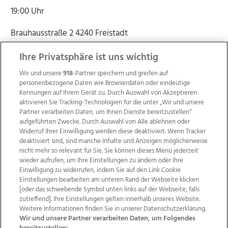
19:00 Uhr
Brauhausstraße 2 4240 Freistadt
Ihre Privatsphäre ist uns wichtig
Wir und unsere
918
-Partner speichern und greifen auf
personenbezogene Daten wie Browserdaten oder eindeutige
Kennungen auf Ihrem Gerät zu. Durch Auswahl von Akzeptieren
aktivieren Sie Tracking-Technologien für die unter „Wir und unsere
Partner verarbeiten Daten, um Ihnen Dienste bereitzustellen“
aufgeführten Zwecke. Durch Auswahl von Alle ablehnen oder
Widerruf Ihrer Einwilligung werden diese deaktiviert. Wenn Tracker
deaktiviert sind, sind manche Inhalte und Anzeigen möglicherweise
nicht mehr so relevant für Sie. Sie können dieses Menü jederzeit
wieder aufrufen, um Ihre Einstellungen zu ändern oder Ihre
Einwilligung zu widerrufen, indem Sie auf den Link Cookie
Einstellungen bearbeiten am unteren Rand der Webseite klicken
Wir über uns
Mediadaten
Kontakt
Jobs
[oder das schwebende Symbol unten links auf der Webseite, falls
Datenschutz
Impressum
AGB Anzeigekunden
zutreffend]. Ihre Einstellungen gelten innerhalb unseres Website.
AGB Website
Ehrenkodex
Politische Werbung
Weitere Informationen finden Sie in unserer Datenschutzerklärung.
Wir und unsere Partner verarbeiten Daten, um Folgendes