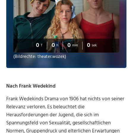
0
0
0
0
T
h
min
sek
(Bildrechte: theater.wozek)
Nach Frank Wedekind
Frank Wedekinds Drama von 1906 hat nichts von seiner
Relevanz verloren. Es beleuchtet die
Herausforderungen der Jugend, die sich im
Spannungsfeld von Sexualität, gesellschaftlichen
Normen, Gruppendruck und elterlichen Erwartungen