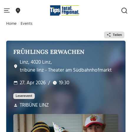
Home
Events
Teilen
FRÜHLINGS ERWACHEN
Linz, 4020 Linz,
tribüne linz - Theater am Südbahnhofmarkt
27. Apr 2026
/
19:30
Leserevent
TRIBÜNE LINZ