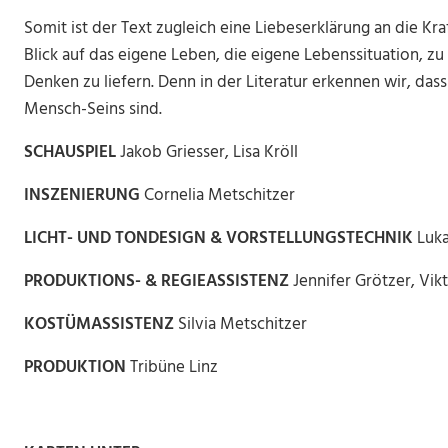
Somit ist der Text zugleich eine Liebeserklärung an die Kraf
Blick auf das eigene Leben, die eigene Lebenssituation, zu
Denken zu liefern. Denn in der Literatur erkennen wir, das
Mensch-Seins sind.
SCHAUSPIEL
Jakob Griesser, Lisa Kröll
INSZENIERUNG
Cornelia Metschitzer
LICHT- UND TONDESIGN & VORSTELLUNGSTECHNIK
Luka
PRODUKTIONS- & REGIEASSISTENZ
Jennifer Grötzer, Vik
KOSTÜMASSISTENZ
Silvia Metschitzer​
PRODUKTION
Tribüne Linz