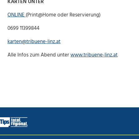
KARTEN UNTER
ONLINE
(Print@Home oder Reservierung)
0699 11399844
karten@tribuene-linz.at
Alle Infos zum Abend unter
www.tribuene-linz.at