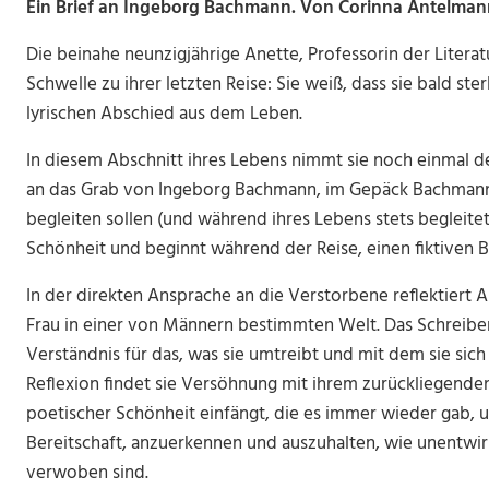
Ein Brief an Ingeborg Bachmann. Von Corinna Antelman
Die beinahe neunzigjährige Anette, Professorin der Literat
Schwelle zu ihrer letzten Reise: Sie weiß, dass sie bald st
lyrischen Abschied aus dem Leben.
In diesem Abschnitt ihres Lebens nimmt sie noch einmal d
an das Grab von Ingeborg Bachmann, im Gepäck Bachmanns 
begleiten sollen (und während ihres Lebens stets begleite
Schönheit und beginnt während der Reise, einen fiktiven 
In der direkten Ansprache an die Verstorbene reflektiert 
Frau in einer von Männern bestimmten Welt. Das Schreiben 
Verständnis für das, was sie umtreibt und mit dem sie sich 
Reflexion findet sie Versöhnung mit ihrem zurückliegend
poetischer Schönheit einfängt, die es immer wieder gab, u
Bereitschaft, anzuerkennen und auszuhalten, wie unentwi
verwoben sind.