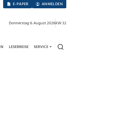
E-PAPER
ANMELDEN
Donnerstag 6. August 2026
KW 32
EN
LESERREISE
SERVICE