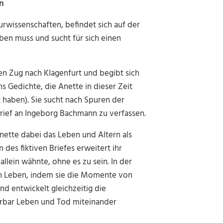
n
urwissenschaften, befindet sich auf der
erben muss und sucht für sich einen
en Zug nach Klagenfurt und begibt sich
Gedichte, die Anette in dieser Zeit
t haben). Sie sucht nach Spuren der
Brief an Ingeborg Bachmann zu verfassen.
Anette dabei das Leben und Altern als
des fiktiven Briefes erweitert ihr
allein wähnte, ohne es zu sein. In der
en Leben, indem sie die Momente von
nd entwickelt gleichzeitig die
rrbar Leben und Tod miteinander