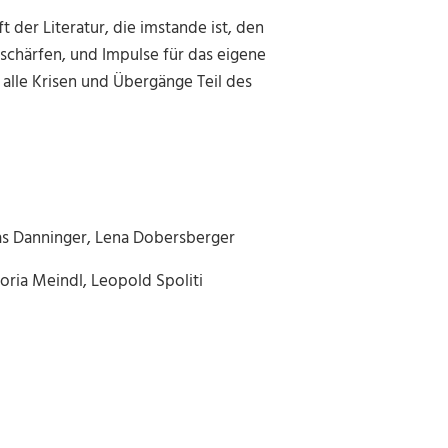
t der Literatur, die imstande ist, den
 schärfen, und Impulse für das eigene
s alle Krisen und Übergänge Teil des
s Danninger, Lena Dobersberger
toria Meindl, Leopold Spoliti