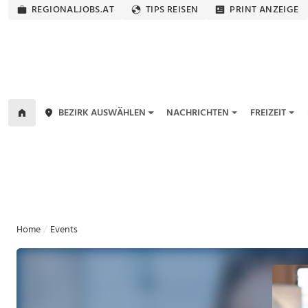
REGIONALJOBS.AT
TIPS REISEN
PRINT ANZEIGE
BEZIRK AUSWÄHLEN
NACHRICHTEN
FREIZEIT
Home
Events