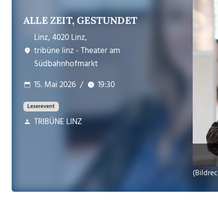
ALLE ZEIT, GESTUNDET
Linz, 4020 Linz,
tribüne linz - Theater am
Südbahnhofmarkt
15. Mai 2026
/
19:30
Leserevent
TRIBÜNE LINZ
(Bildrec