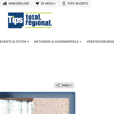
IMMOBILIEN
DI MOG I
TIPS SHORTS
EVENTS & FOTOS
AKTIONEN & GEWINNSPIELE
VERSTEIGERUNG
Teilen